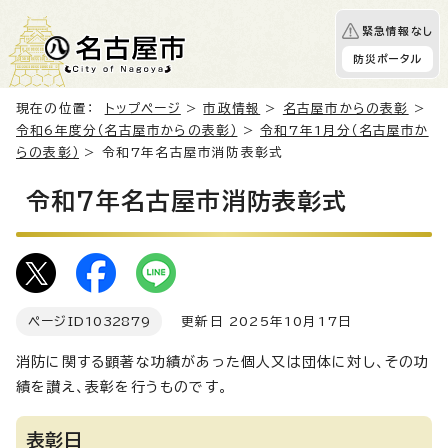
緊急情報なし
防災ポータル
現在の位置：
トップページ
>
市政情報
>
名古屋市からの表彰
>
令和6年度分（名古屋市からの表彰）
>
令和7年1月分（名古屋市か
らの表彰）
> 令和7年名古屋市消防表彰式
令和7年名古屋市消防表彰式
ページID
1032879
更新日 2025年10月17日
消防に関する顕著な功績があった個人又は団体に対し、その功
績を讃え、表彰を行うものです。
表彰日