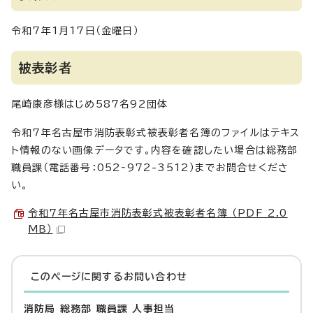
令和7年1月17日（金曜日）
被表彰者
尾崎康彦様はじめ587名92団体
令和7年名古屋市消防表彰式被表彰者名簿のファイルはテキス
ト情報のない画像データです。内容を確認したい場合は総務部
職員課（電話番号：052‐972-3512）までお問合せくださ
い。
令和7年名古屋市消防表彰式被表彰者名簿 （PDF 2.0
MB）
このページに関する
お問い合わせ
消防局 総務部 職員課 人事担当