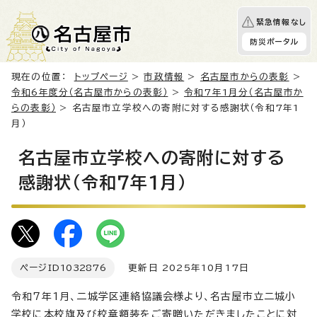
緊急情報なし
防災ポータル
現在の位置：
トップページ
>
市政情報
>
名古屋市からの表彰
>
令和6年度分（名古屋市からの表彰）
>
令和7年1月分（名古屋市か
らの表彰）
> 名古屋市立学校への寄附に対する感謝状（令和7年1
月）
名古屋市立学校への寄附に対する
感謝状（令和7年1月）
ページID
1032876
更新日 2025年10月17日
令和7年1月、二城学区連絡協議会様より、名古屋市立二城小
学校に本校旗及び校章額装をご寄贈いただきましたことに対