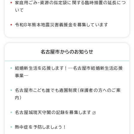
家庭用ごみ・資源の指定袋に関する臨時措置の延長につ
いて
令和8年熊本地震災害義援金を募集しています
名古屋市からのお知らせ
結婚新生活を応援します！―名古屋市結婚新生活応援
事業―
名古屋市こども誰でも通園制度（保護者の方へのご案
内）
名古屋城現天守閣の記録を募集します
熱中症を予防しましょう！