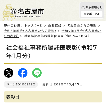
緊急情報なし
防災ポータル
現在の位置：
トップページ
>
市政情報
>
名古屋市からの表彰
>
令和6年度分（名古屋市からの表彰）
>
令和7年1月分（名古屋市か
らの表彰）
> 社会福祉事務所嘱託医表彰（令和7年1月分）
社会福祉事務所嘱託医表彰（令和7
年1月分）
ページID
1002122
更新日 2025年10月17日
表彰日