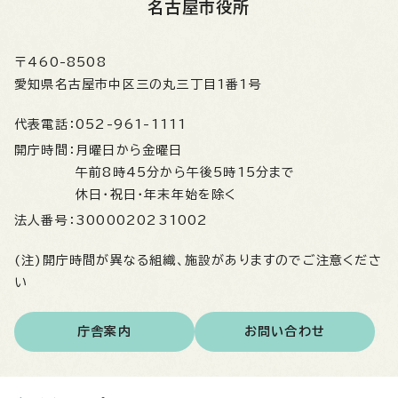
名古屋市役所
〒460-8508
愛知県名古屋市中区三の丸三丁目1番1号
代表電話：
052-961-1111
開庁時間：
月曜日から金曜日
午前8時45分から午後5時15分まで
休日・祝日・年末年始を除く
法人番号：
3000020231002
(注)開庁時間が異なる組織、施設がありますのでご注意くださ
い
庁舎案内
お問い合わせ