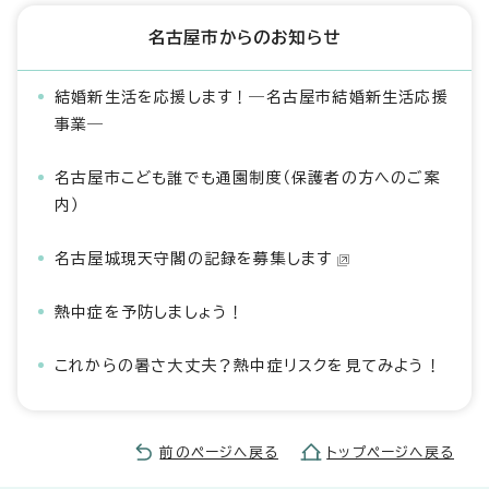
名古屋市からのお知らせ
結婚新生活を応援します！―名古屋市結婚新生活応援
事業―
名古屋市こども誰でも通園制度（保護者の方へのご案
内）
名古屋城現天守閣の記録を募集します
熱中症を予防しましょう！
これからの暑さ大丈夫？熱中症リスクを見てみよう！
前のページへ戻る
トップページへ戻る