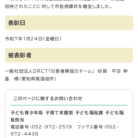
招待されたことに対して市長感謝状を贈呈しました。
表彰日
令和7年1月24日（金曜日）
被表彰者
一般社団法人DRCT「災害復興協力チーム」 役員 平沼 伸
基 様（愛知県尾張旭市）
このページに関する
お問い合わせ
子ども青少年局 子育て支援部 子ども福祉課 子ども福
祉担当
電話番号：052-972-2519 ファクス番号：052-
972-4438