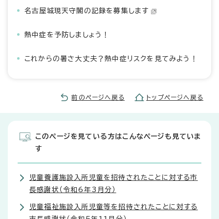
名古屋城現天守閣の記録を募集します
熱中症を予防しましょう！
これからの暑さ大丈夫？熱中症リスクを見てみよう！
前のページへ戻る
トップページへ戻る
このページを見ている方はこんなページも見ていま
す
児童養護施設入所児童を招待されたことに対する市
長感謝状（令和6年3月分）
児童福祉施設入所児童等を招待されたことに対する