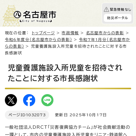
緊急情報なし
防災ポータル
現在の位置：
トップページ
>
市政情報
>
名古屋市からの表彰
>
令和6年度分（名古屋市からの表彰）
>
令和7年1月分（名古屋市か
らの表彰）
> 児童養護施設入所児童を招待されたことに対する市
長感謝状
児童養護施設入所児童を招待され
たことに対する市長感謝状
ページID
1032873
更新日 2025年10月17日
一般社団法人DRCT「災害復興協力チーム」が社会貢献活動の
一環として、市内の児童養護施設入所児童をリニア・鉄道館へ