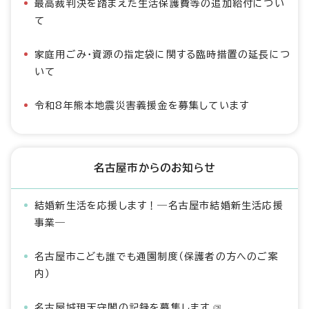
最高裁判決を踏まえた生活保護費等の追加給付につい
て
家庭用ごみ・資源の指定袋に関する臨時措置の延長につ
いて
令和8年熊本地震災害義援金を募集しています
名古屋市からのお知らせ
結婚新生活を応援します！―名古屋市結婚新生活応援
事業―
名古屋市こども誰でも通園制度（保護者の方へのご案
内）
名古屋城現天守閣の記録を募集します