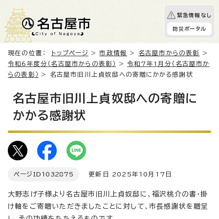
緊急情報なし
防災ポータル
現在の位置：
トップページ
>
市政情報
>
名古屋市からの表彰
>
令和6年度分（名古屋市からの表彰）
>
令和7年1月分（名古屋市か
らの表彰）
> 名古屋市旧川上貞奴邸への寄贈にかかる感謝状
名古屋市旧川上貞奴邸への寄贈に
かかる感謝状
ページID
1032875
更新日 2025年10月17日
大野志げ子様より名古屋市旧川上貞奴邸に、福沢桃介の書・掛
け軸をご寄贈いただきましたことに対して、市長感謝状を贈呈
し、その功績をたたえるものです。