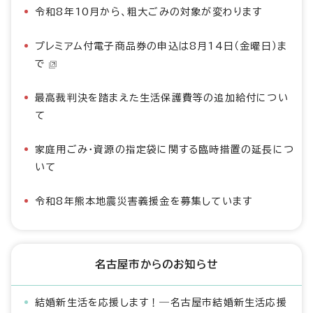
令和8年10月から、粗大ごみの対象が変わります
プレミアム付電子商品券の申込は8月14日（金曜日）ま
で
最高裁判決を踏まえた生活保護費等の追加給付につい
て
家庭用ごみ・資源の指定袋に関する臨時措置の延長につ
いて
令和8年熊本地震災害義援金を募集しています
名古屋市からのお知らせ
結婚新生活を応援します！―名古屋市結婚新生活応援