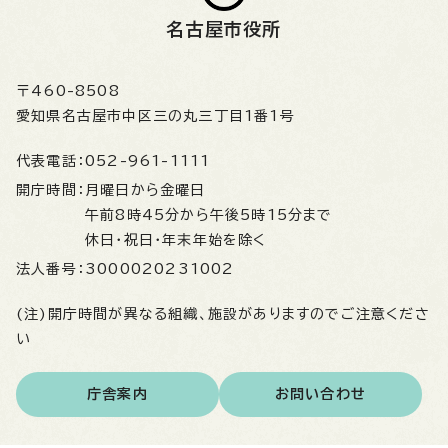
名古屋市役所
〒460-8508
愛知県名古屋市中区三の丸三丁目1番1号
代表電話：
052-961-1111
開庁時間：
月曜日から金曜日
午前8時45分から午後5時15分まで
休日・祝日・年末年始を除く
法人番号：
3000020231002
(注)開庁時間が異なる組織、施設がありますのでご注意くださ
い
庁舎案内
お問い合わせ