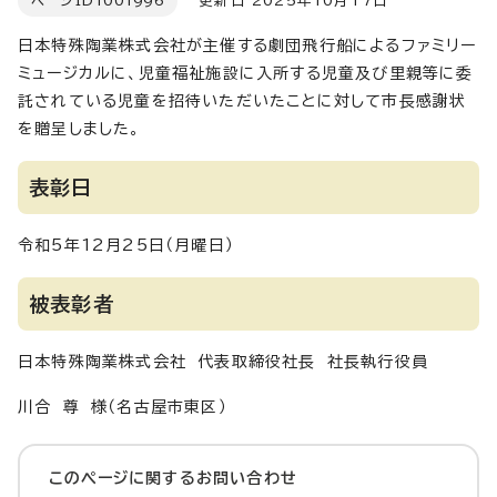
ページID
1001996
更新日 2025年10月17日
日本特殊陶業株式会社が主催する劇団飛行船によるファミリー
ミュージカルに、児童福祉施設に入所する児童及び里親等に委
託されている児童を招待いただいたことに対して市長感謝状
を贈呈しました。
表彰日
令和5年12月25日（月曜日）
被表彰者
日本特殊陶業株式会社 代表取締役社長 社長執行役員
川合 尊 様（名古屋市東区）
このページに関する
お問い合わせ