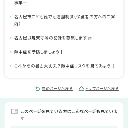
事業―
名古屋市こども誰でも通園制度（保護者の方へのご案
内）
名古屋城現天守閣の記録を募集します
熱中症を予防しましょう！
これからの暑さ大丈夫？熱中症リスクを見てみよう！
前のページへ戻る
トップページへ戻る
このページを見ている方はこんなページも見ていま
す