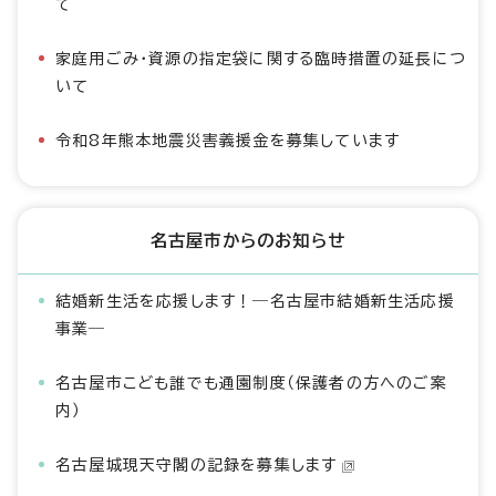
て
家庭用ごみ・資源の指定袋に関する臨時措置の延長につ
いて
令和8年熊本地震災害義援金を募集しています
名古屋市からのお知らせ
結婚新生活を応援します！―名古屋市結婚新生活応援
事業―
名古屋市こども誰でも通園制度（保護者の方へのご案
内）
名古屋城現天守閣の記録を募集します