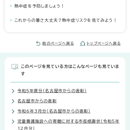
熱中症を予防しましょう！
これからの暑さ大丈夫？熱中症リスクを見てみよう！
前のページへ戻る
トップページへ戻る
このページを見ている方はこんなページも見ていま
す
令和5年度分（名古屋市からの表彰）
名古屋市からの表彰
令和6年3月分（名古屋市からの表彰）
児童養護施設への寄贈に対する市長感謝状（令和5年
12月分）