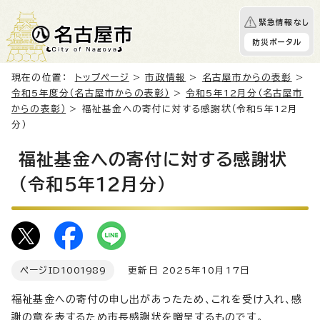
緊急情報なし
防災ポータル
現在の位置：
トップページ
>
市政情報
>
名古屋市からの表彰
>
令和5年度分（名古屋市からの表彰）
>
令和5年12月分（名古屋市
からの表彰）
> 福祉基金への寄付に対する感謝状（令和5年12月
分）
福祉基金への寄付に対する感謝状
（令和5年12月分）
ページID
1001989
更新日 2025年10月17日
福祉基金への寄付の申し出があったため、これを受け入れ、感
謝の意を表するため市長感謝状を贈呈するものです。