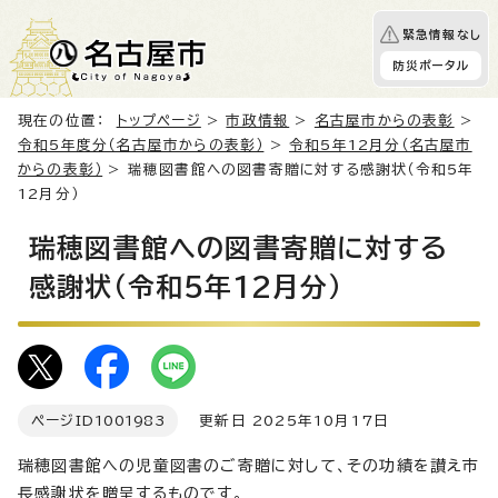
緊急情報なし
防災ポータル
現在の位置：
トップページ
>
市政情報
>
名古屋市からの表彰
>
令和5年度分（名古屋市からの表彰）
>
令和5年12月分（名古屋市
からの表彰）
> 瑞穂図書館への図書寄贈に対する感謝状（令和5年
12月分）
瑞穂図書館への図書寄贈に対する
感謝状（令和5年12月分）
ページID
1001983
更新日 2025年10月17日
瑞穂図書館への児童図書のご寄贈に対して、その功績を讃え市
長感謝状を贈呈するものです。