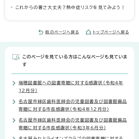
これからの暑さ大丈夫？熱中症リスクを見てみよう！
前のページへ戻る
トップページへ戻る
このページを見ている方はこんなページも見ていま
す
瑞穂図書館への図書寄贈に対する感謝状（令和4年
12月分）
名古屋市緑区歯科医師会の児童図書及び図書館備品
寄贈に対する市長感謝状（令和4年12月分）
名古屋市緑区歯科医師会の児童図書及び図書館備品
寄贈に対する市長感謝状（令和3年6月分）
名古屋みなとライオンズクラブの図書寄贈に対する