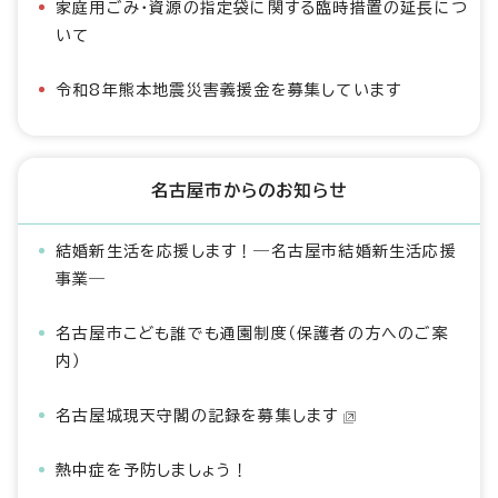
家庭用ごみ・資源の指定袋に関する臨時措置の延長につ
いて
令和8年熊本地震災害義援金を募集しています
名古屋市からのお知らせ
結婚新生活を応援します！―名古屋市結婚新生活応援
事業―
名古屋市こども誰でも通園制度（保護者の方へのご案
内）
名古屋城現天守閣の記録を募集します
熱中症を予防しましょう！