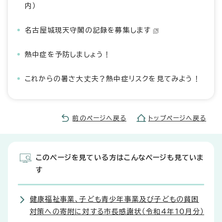
内）
名古屋城現天守閣の記録を募集します
熱中症を予防しましょう！
これからの暑さ大丈夫？熱中症リスクを見てみよう！
前のページへ戻る
トップページへ戻る
このページを見ている方はこんなページも見ていま
す
健康福祉事業、子ども青少年事業及び子どもの貧困
対策への寄附に対する市長感謝状（令和4年10月分）