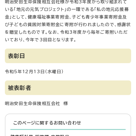
明治安田生命保険相互会社様が令和3年度から取り組まれて
いる「地元の元気プロジェクト」の一環である「私の地元応援募
金」として、健康福祉事業寄附金、子ども青少年事業寄附金及
び子どもの貧困対策寄附金に寄附が行われましたので、感謝状
を贈呈したものです。なお、令和3年度から毎年ご寄附いただ
いており、今年で3回目となります。
表彰日
令和5年12月13日（水曜日）
被表彰者
明治安田生命保険相互会社 様
このページに関する
お問い合わせ