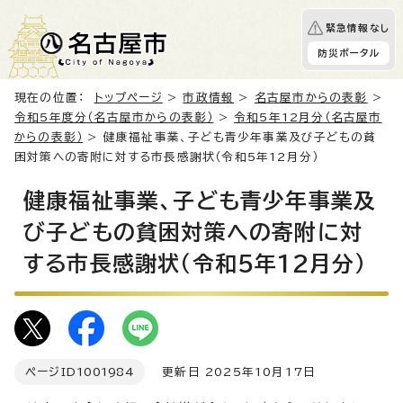
緊急情報なし
防災ポータル
現在の位置：
トップページ
>
市政情報
>
名古屋市からの表彰
>
令和5年度分（名古屋市からの表彰）
>
令和5年12月分（名古屋市
からの表彰）
> 健康福祉事業、子ども青少年事業及び子どもの貧
困対策への寄附に対する市長感謝状（令和5年12月分）
健康福祉事業、子ども青少年事業及
び子どもの貧困対策への寄附に対
する市長感謝状（令和5年12月分）
ページID
1001984
更新日 2025年10月17日