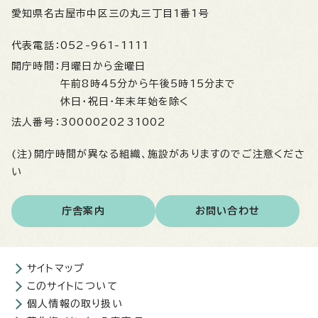
愛知県名古屋市中区三の丸三丁目1番1号
代表電話：
052-961-1111
開庁時間：
月曜日から金曜日
午前8時45分から午後5時15分まで
休日・祝日・年末年始を除く
法人番号：
3000020231002
(注)開庁時間が異なる組織、施設がありますのでご注意くださ
い
庁舎案内
お問い合わせ
サイトマップ
このサイトについて
個人情報の取り扱い