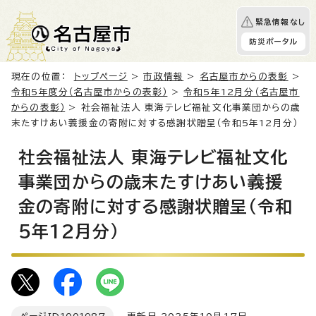
緊急情報なし
防災ポータル
現在の位置：
トップページ
>
市政情報
>
名古屋市からの表彰
>
令和5年度分（名古屋市からの表彰）
>
令和5年12月分（名古屋市
からの表彰）
> 社会福祉法人 東海テレビ福祉文化事業団からの歳
末たすけあい義援金の寄附に対する感謝状贈呈（令和5年12月分）
社会福祉法人 東海テレビ福祉文化
事業団からの歳末たすけあい義援
金の寄附に対する感謝状贈呈（令和
5年12月分）