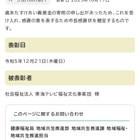
ページID
1001987
更新日 2025年10月17日
歳末たすけあい義援金の寄附の申し出があったため、これを受
け入れ、感謝の意を表するため市長感謝状を贈呈するもので
す。
表彰日
令和5年12月21日（木曜日）
被表彰者
社会福祉法人 東海テレビ福祉文化事業団 様
このページに関する
お問い合わせ
健康福祉局 地域共生推進部 地域共生推進課 地域福祉・
地域共生推進担当