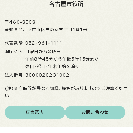
名古屋市役所
〒460-8508
愛知県名古屋市中区三の丸三丁目1番1号
代表電話：
052-961-1111
開庁時間：
月曜日から金曜日
午前8時45分から午後5時15分まで
休日・祝日・年末年始を除く
法人番号：
3000020231002
(注)開庁時間が異なる組織、施設がありますのでご注意くださ
い
庁舎案内
お問い合わせ