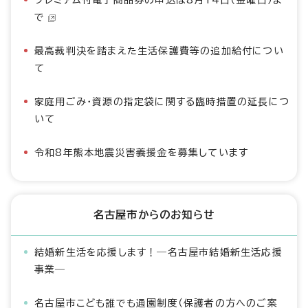
プレミアム付電子商品券の申込は8月14日（金曜日）ま
で
最高裁判決を踏まえた生活保護費等の追加給付につい
て
家庭用ごみ・資源の指定袋に関する臨時措置の延長につ
いて
令和8年熊本地震災害義援金を募集しています
名古屋市からのお知らせ
結婚新生活を応援します！―名古屋市結婚新生活応援
事業―
名古屋市こども誰でも通園制度（保護者の方へのご案