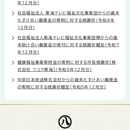
年12月分）
社会福祉法人 東海テレビ福祉文化事業団からの歳末
たすけあい義援金の寄附に対する感謝状（令和4年
12月分）
社会福祉法人東海テレビ福祉文化事業団様からの歳
末助け合い義援金の寄付に対する感謝状贈呈（令和7
年12月分）
健康福祉事業寄附金の寄附に対する市長感謝状［株
式会社 フコク東海］（令和5年12月分）
中部日本放送株式会社からの歳末たすけあい義援金
の寄附に対する感謝状贈呈（令和5年12月分）