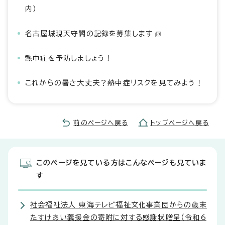
内）
名古屋城現天守閣の記録を募集します
熱中症を予防しましょう！
これからの暑さ大丈夫？熱中症リスクを見てみよう！
前のページへ戻る
トップページへ戻る
このページを見ている方はこんなページも見ていま
す
社会福祉法人 東海テレビ福祉文化事業団からの歳末
たすけあい義援金の寄附に対する感謝状贈呈（令和6