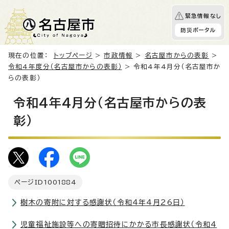
緊急情報なし
防災ポータル
現在の位置：
トップページ
>
市政情報
>
名古屋市からの表彰
>
令和4年度分（名古屋市からの表彰）
> 令和4年4月分（名古屋市か
らの表彰）
令和4年4月分（名古屋市からの表
彰）
ページID
1001884
樹木の寄附に対する感謝状（令和4年4月26日）
児童福祉施設等への寄贈招待にかかる市長感謝状（令和4