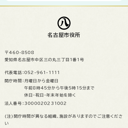
名古屋市役所
〒460-8508
愛知県名古屋市中区三の丸三丁目1番1号
代表電話：
052-961-1111
開庁時間：
月曜日から金曜日
午前8時45分から午後5時15分まで
休日・祝日・年末年始を除く
法人番号：
3000020231002
(注)開庁時間が異なる組織、施設がありますのでご注意くださ
い