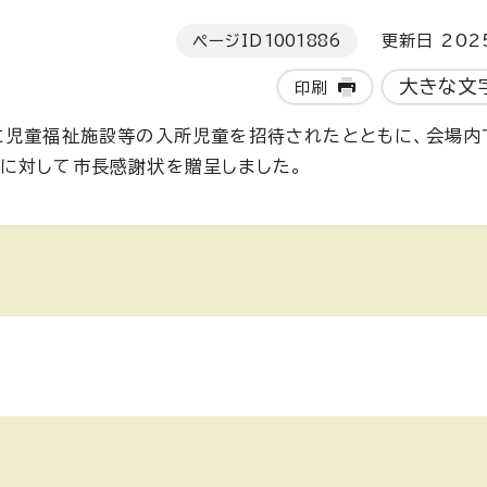
ページID
1001886
更新日 202
大きな文
印刷
に児童福祉施設等の入所児童を招待されたとともに、会場内
に対して市長感謝状を贈呈しました。