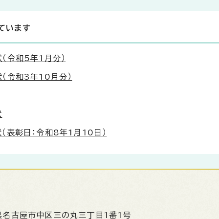
ています
（令和5年1月分）
（令和3年10月分）
状
表彰日：令和8年1月10日）
県名古屋市中区三の丸三丁目1番1号