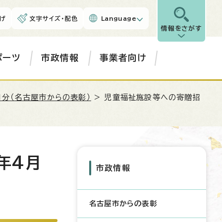
げ
文字サイズ・配色
Language
情報をさがす
ポーツ
市政情報
事業者向け
月分（名古屋市からの表彰）
> 児童福祉施設等への寄贈招
年4月
市政情報
名古屋市からの表彰