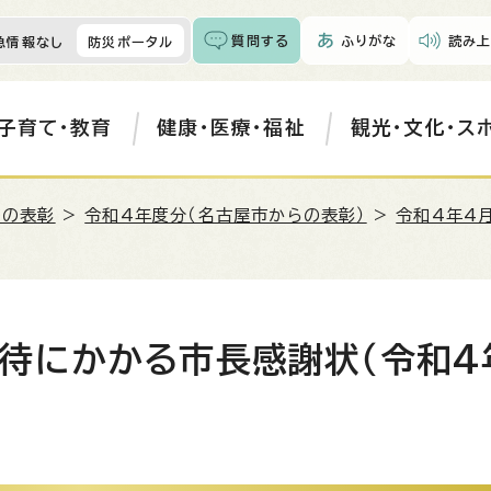
質問する
ふりがな
読み上
急情報なし
防災ポータル
子育て・教育
健康・医療・福祉
観光・文化・ス
らの表彰
>
令和4年度分（名古屋市からの表彰）
>
令和4年4
待にかかる市長感謝状（令和4