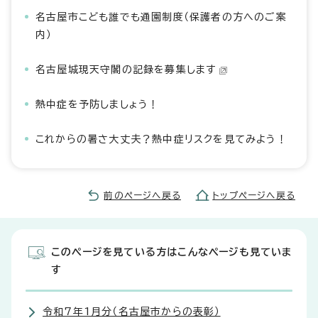
名古屋市こども誰でも通園制度（保護者の方へのご案
内）
名古屋城現天守閣の記録を募集します
熱中症を予防しましょう！
これからの暑さ大丈夫？熱中症リスクを見てみよう！
前のページへ戻る
トップページへ戻る
このページを見ている方はこんなページも見ていま
す
令和7年1月分（名古屋市からの表彰）