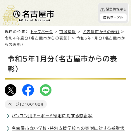
緊急情報なし
防災ポータル
現在の位置：
トップページ
>
市政情報
>
名古屋市からの表彰
>
令和4年度分（名古屋市からの表彰）
> 令和5年1月分（名古屋市か
らの表彰）
令和5年1月分（名古屋市からの表
彰）
ページID
1001929
パソコン用キーボード寄附に対する感謝状
名古屋市立小学校・特別支援学校への寄附に対する感謝状