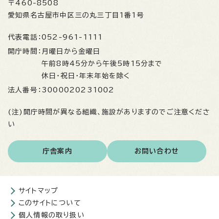
〒460-8508
愛知県名古屋市中区三の丸三丁目1番1号
代表電話：
052-961-1111
開庁時間：
月曜日から金曜日
午前8時45分から午後5時15分まで
休日・祝日・年末年始を除く
法人番号：
3000020231002
(注)開庁時間が異なる組織、施設がありますのでご注意くださ
い
庁舎案内
お問い合わせ
サイトマップ
このサイトについて
個人情報の取り扱い