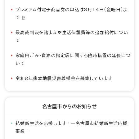
プレミアム付電子商品券の申込は8月14日（金曜日）ま
で
最高裁判決を踏まえた生活保護費等の追加給付につい
て
家庭用ごみ・資源の指定袋に関する臨時措置の延長につ
いて
令和8年熊本地震災害義援金を募集しています
名古屋市からのお知らせ
結婚新生活を応援します！―名古屋市結婚新生活応援
事業―