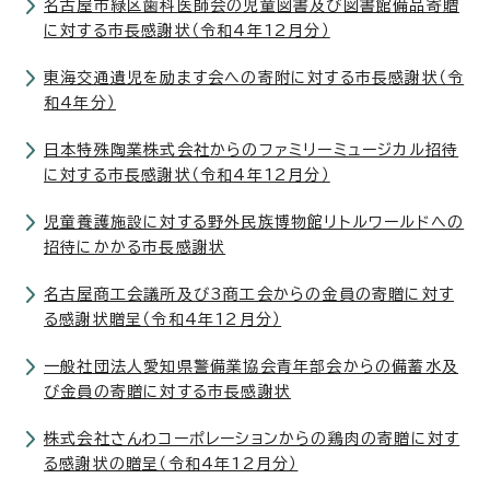
名古屋市緑区歯科医師会の児童図書及び図書館備品寄贈
に対する市長感謝状（令和4年12月分）
東海交通遺児を励ます会への寄附に対する市長感謝状（令
和4年分）
日本特殊陶業株式会社からのファミリーミュージカル招待
に対する市長感謝状（令和4年12月分）
児童養護施設に対する野外民族博物館リトルワールドへの
招待にかかる市長感謝状
名古屋商工会議所及び3商工会からの金員の寄贈に対す
る感謝状贈呈（令和4年12月分）
一般社団法人愛知県警備業協会青年部会からの備蓄水及
び金員の寄贈に対する市長感謝状
株式会社さんわコーポレーションからの鶏肉の寄贈に対す
る感謝状の贈呈（令和4年12月分）