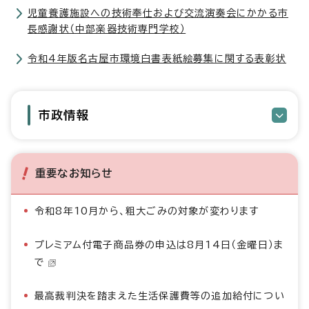
児童養護施設への技術奉仕および交流演奏会にかかる市
長感謝状（中部楽器技術専門学校）
令和4年版名古屋市環境白書表紙絵募集に関する表彰状
市政情報
重要なお知らせ
令和8年10月から、粗大ごみの対象が変わります
プレミアム付電子商品券の申込は8月14日（金曜日）ま
で
最高裁判決を踏まえた生活保護費等の追加給付につい