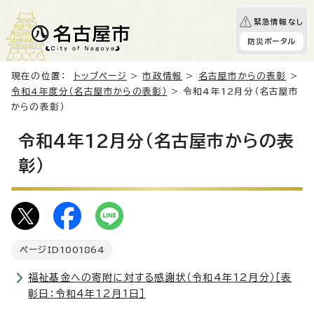
緊急情報なし
防災ポータル
現在の位置：
トップページ
>
市政情報
>
名古屋市からの表彰
>
令和4年度分（名古屋市からの表彰）
> 令和4年12月分（名古屋市
からの表彰）
令和4年12月分（名古屋市からの表
彰）
ページID
1001864
福祉基金への寄附に対する感謝状（令和4年12月分）［表
彰日：令和4年12月1日］