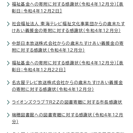
福祉基金への寄附に対する感謝状（令和4年12月分）［表
彰日：令和4年12月2日］
社会福祉法人 東海テレビ福祉文化事業団からの歳末たす
けあい義援金の寄附に対する感謝状（令和4年12月分）
中部日本放送株式会社からの歳末たすけあい義援金の寄
附に対する感謝状（令和4年12月分）
福祉基金への寄附に対する感謝状（令和4年12月分）［表
彰日：令和4年12月22日］
名古屋テレビ放送株式会社からの歳末たすけあい義援金
の寄附に対する感謝状（令和4年12月分）
ライオンズクラブ7R2Zの図書寄贈に対する市長感謝状
瑞穂図書館への図書寄贈に対する感謝状（令和4年12月
分）