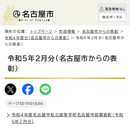
緊急情報なし
防災ポータル
現在の位置：
トップページ
>
市政情報
>
名古屋市からの表彰
>
令和4年度分（名古屋市からの表彰）
> 令和5年2月分（名古屋市か
らの表彰）
令和5年2月分（名古屋市からの表
彰）
ページID
1001936
令和4年度名古屋市私立高等学校名古屋市長賞表彰（令和
5年2月分）