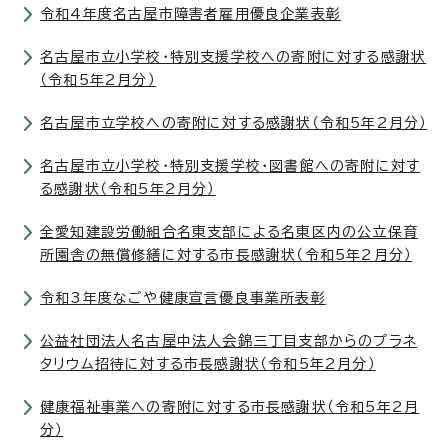
令和4年度名古屋市障害者雇用優良企業表彰
名古屋市立小学校・特別支援学校への寄附に対する感謝状
（令和5年2月分）
名古屋市立学校への寄附に対する感謝状（令和5年2月分）
名古屋市立小学校・特別支援学校・図書館への寄附に対す
る感謝状（令和5年2月分）
全愛知建設労働組合名東支部による名東区内の公立保育
所園舎の無償修繕に対する市長感謝状（令和5年2月分）
令和3年度なごや健康宣言優良事業所表彰
公益社団法人名古屋中法人会錦三丁目支部からのプラネ
タリウム招待に対する市長感謝状（令和5年2月分）
健康福祉事業への寄附に対する市長感謝状（令和5年2月
分）