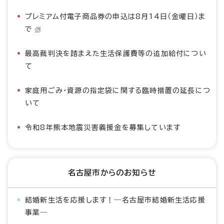
プレミアム付電子商品券の申込は8月14日（金曜日）ま
で
最高裁判決を踏まえた生活保護費等の追加給付につい
て
家庭用ごみ・資源の指定袋に関する臨時措置の延長につ
いて
令和8年熊本地震災害義援金を募集しています
名古屋市からのお知らせ
結婚新生活を応援します！―名古屋市結婚新生活応援
事業―