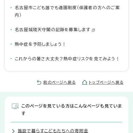
名古屋市こども誰でも通園制度（保護者の方へのご案
内）
名古屋城現天守閣の記録を募集します
熱中症を予防しましょう！
これからの暑さ大丈夫？熱中症リスクを見てみよう！
前のページへ戻る
トップページへ戻る
このページを見ている方はこんなページも見ていま
す
施設で暮らすこどもたちへの寄附金