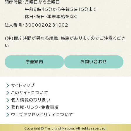
開庁時間：
月曜日から金曜日
午前8時45分から午後5時15分まで
休日・祝日・年末年始を除く
法人番号：
3000020231002
(注)開庁時間が異なる組織、施設がありますのでご注意くださ
い
庁舎案内
お問い合わせ
サイトマップ
このサイトについて
個人情報の取り扱い
著作権・リンク・免責事項
ウェブアクセシビリティについて
Copyright © The city of Nagoya. All rights reserved.