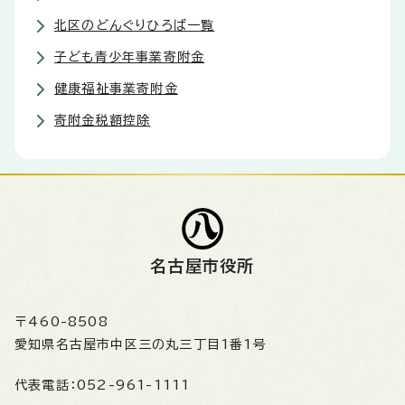
北区のどんぐりひろば一覧
子ども青少年事業寄附金
健康福祉事業寄附金
寄附金税額控除
名古屋市役所
〒460-8508
愛知県名古屋市中区三の丸三丁目1番1号
代表電話：
052-961-1111