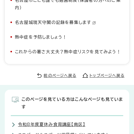
名古屋市こども誰でも通園制度（保護者の方へのご案
内）
名古屋城現天守閣の記録を募集します
熱中症を予防しましょう！
これからの暑さ大丈夫？熱中症リスクを見てみよう！
前のページへ戻る
トップページへ戻る
このページを見ている方はこんなページも見ていま
す
令和8年度夏休み食育講座【南区】