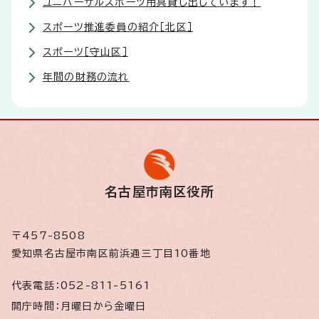
ユニバーサルスポーツ用具貸し出しています！
スポーツ推進委員の紹介［北区］
スポーツ［守山区］
年間の財務の流れ
名古屋市南区役所
〒457-8508
愛知県名古屋市南区前浜通三丁目10番地
代表電話：
052-811-5161
開庁時間：
月曜日から金曜日