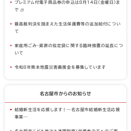
プレミアム付電子商品券の申込は8月14日（金曜日）ま
で
最高裁判決を踏まえた生活保護費等の追加給付につい
て
家庭用ごみ・資源の指定袋に関する臨時措置の延長につ
いて
令和8年熊本地震災害義援金を募集しています
名古屋市からのお知らせ
結婚新生活を応援します！―名古屋市結婚新生活応援
事業―