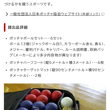
づけるかを競うスポーツです。
一般社団法人日本ボッチャ協会ウェブサイト
（外部リンク）
貸出品詳細
ボッチャボールセット・・・6セット
ボール13個（ジャックボール白1、カラーボール赤6、青6）、
メジャー、審判パドル、キャリパー、ルール説明書、収納バッ
グ（メーカーにより多少内容物が異なります）
ボッチャハーフコート（縦5メートル×横3メートル）・・・6枚
ボッチャターゲットマット（縦90センチメートル×横90セン
チメートル）・・・2枚