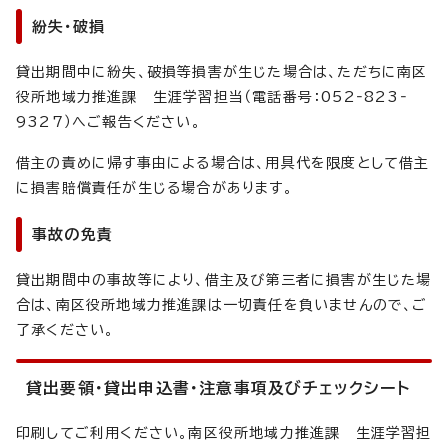
紛失・破損
貸出期間中に紛失、破損等損害が生じた場合は、ただちに南区
役所地域力推進課 生涯学習担当（電話番号：052‐823‐
9327）へご報告ください。
借主の責めに帰す事由による場合は、用具代を限度として借主
に損害賠償責任が生じる場合があります。
事故の免責
貸出期間中の事故等により、借主及び第三者に損害が生じた場
合は、南区役所地域力推進課は一切責任を負いませんので、ご
了承ください。
貸出要領・貸出申込書・注意事項及びチェックシート
印刷してご利用ください。南区役所地域力推進課 生涯学習担