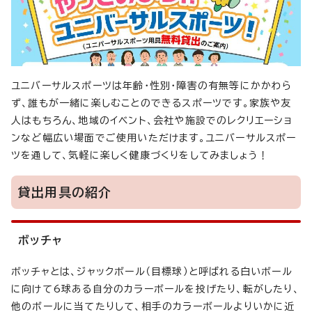
ユニバーサルスポーツは年齢・性別・障害の有無等にかかわら
ず、誰もが一緒に楽しむことのできるスポーツです。家族や友
人はもちろん、地域のイベント、会社や施設でのレクリエーショ
ンなど幅広い場面でご使用いただけます。ユニバーサルスポー
ツを通して、気軽に楽しく健康づくりをしてみましょう！
貸出用具の紹介
ボッチャ
ボッチャとは、ジャックボール（目標球）と呼ばれる白いボール
に向けて6球ある自分のカラーボールを投げたり、転がしたり、
他のボールに当てたりして、相手のカラーボールよりいかに近