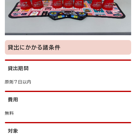
貸出にかかる諸条件
貸出期間
原則7日以内
費用
無料
対象