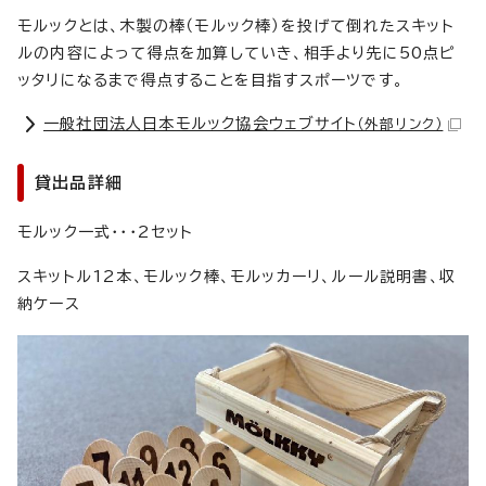
モルックとは、木製の棒（モルック棒）を投げて倒れたスキット
ルの内容によって得点を加算していき、相手より先に50点ピ
ッタリになるまで得点することを目指すスポーツです。
一般社団法人日本モルック協会ウェブサイト
（外部リンク）
貸出品詳細
モルック一式・・・2セット
スキットル12本、モルック棒、モルッカーリ、ルール説明書、収
納ケース