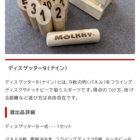
ディスゲッター9(ナイン）
ディスゲッター9（ナイン）とは、9枚の的（パネル）をフライング
ディスクやドッチビーで狙うスポーツです。得点のつけ方、投げ
る距離など遊び方は自由自在です。
貸出品詳細
ディスゲッター9一式・・・1セット
パネル9枚、骨組み9本、フライングディスク8枚、ドッチビー9