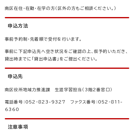
南区在住・在勤・在学の方（区外の方もご相談ください。）
申込方法
事前予約制・先着順で受付を行います。
事前に下記申込先へ空き状況をご確認の上、仮予約いただき、
貸出時までに「貸出申込書」をご提出ください。
申込先
南区役所地域力推進課 生涯学習担当（3階2番窓口）
電話番号：052‐823-9327 ファクス番号：052‐811-
6360
注意事項