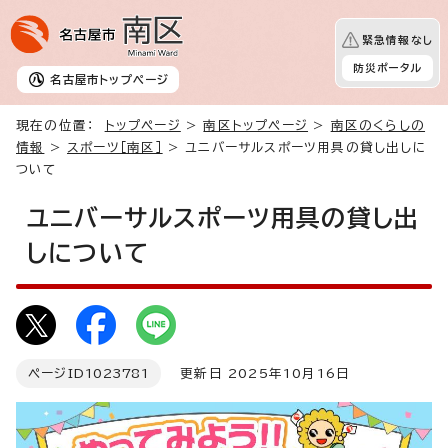
緊急情報なし
防災ポータル
名古屋市
トップページ
現在の位置：
トップページ
>
南区トップページ
>
南区のくらしの
情報
>
スポーツ［南区］
> ユニバーサルスポーツ用具の貸し出しに
ついて
ユニバーサルスポーツ用具の貸し出
しについて
ページID
1023781
更新日 2025年10月16日