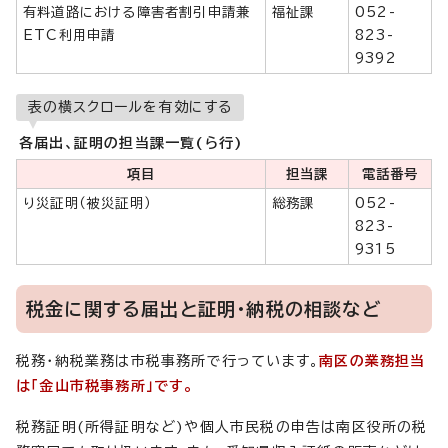
有料道路における障害者割引申請兼
福祉課
052-
ETC利用申請
823-
9392
表の横スクロールを有効にする
各届出、証明の担当課一覧(ら行)
項目
担当課
電話番号
り災証明（被災証明）
総務課
052-
823-
9315
税金に関する届出と証明・納税の相談など
税務・納税業務は市税事務所で行っています。
南区の業務担当
は「金山市税事務所」です。
税務証明(所得証明など)や個人市民税の申告は南区役所の税