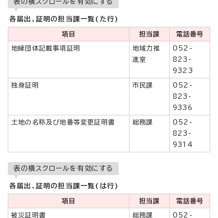
表の横スクロールを有効にする
各届出、証明の担当課一覧(た行)
項目
担当課
電話番号
地縁団体記載事項証明
地域力推
052-
進室
823-
9323
独身証明
市民課
052-
823-
9336
土地の名称及び地番等変更証明書
総務課
052-
823-
9314
表の横スクロールを有効にする
各届出、証明の担当課一覧(は行)
項目
担当課
電話番号
被災証明書
総務課
052-