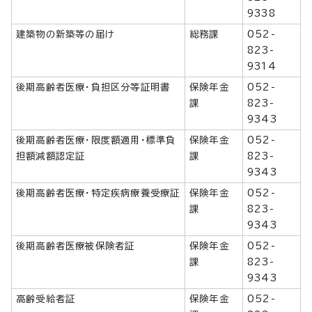
9338
建築物の新築等の届け
総務課
052-
823-
9314
後期高齢者医療・負担区分等証明書
保険年金
052-
課
823-
9343
後期高齢者医療・限度額適用・標準負
保険年金
052-
担額減額認定証
課
823-
9343
後期高齢者医療・特定疾病療養受療証
保険年金
052-
課
823-
9343
後期高齢者医療被保険者証
保険年金
052-
課
823-
9343
高齢受給者証
保険年金
052-