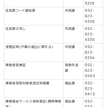
9338
住民票コード通知票
市民課
052-
823-
9338
住民票の写し
市民課
052-
823-
9338
受理証明(戸籍の届出に関する)
市民課
052-
823-
9336
障害者医療証
保険年金
052-
課
823-
9343
障害者控除対象者認定申請書
福祉課
052-
823-
9415
障害福祉サービス受給者証(精神障害
福祉課
052-
者)
823-