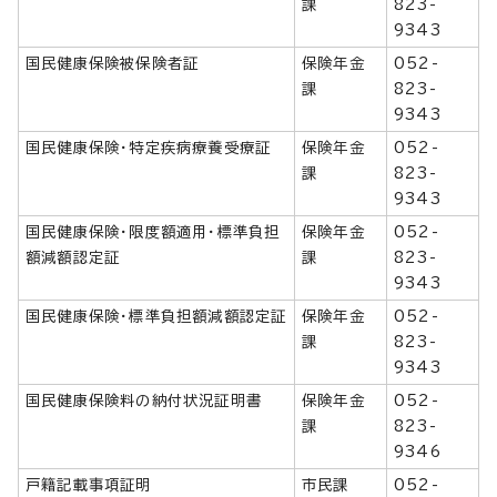
課
823-
9343
国民健康保険被保険者証
保険年金
052-
課
823-
9343
国民健康保険・特定疾病療養受療証
保険年金
052-
課
823-
9343
国民健康保険・限度額適用・標準負担
保険年金
052-
額減額認定証
課
823-
9343
国民健康保険・標準負担額減額認定証
保険年金
052-
課
823-
9343
国民健康保険料の納付状況証明書
保険年金
052-
課
823-
9346
戸籍記載事項証明
市民課
052-