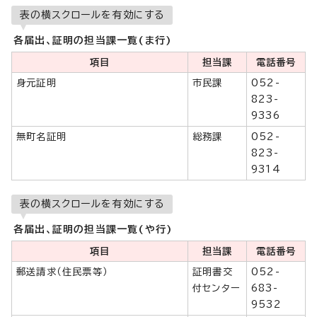
表の横スクロールを有効にする
各届出、証明の担当課一覧(ま行)
項目
担当課
電話番号
身元証明
市民課
052-
823-
9336
無町名証明
総務課
052-
823-
9314
表の横スクロールを有効にする
各届出、証明の担当課一覧(や行)
項目
担当課
電話番号
郵送請求（住民票等）
証明書交
052-
付センター
683-
9532