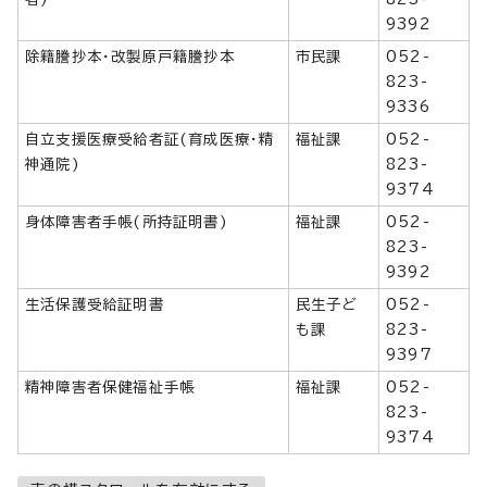
9392
除籍謄抄本・改製原戸籍謄抄本
市民課
052-
823-
9336
自立支援医療受給者証(育成医療・精
福祉課
052-
神通院)
823-
9374
身体障害者手帳(所持証明書)
福祉課
052-
823-
9392
生活保護受給証明書
民生子ど
052-
も課
823-
9397
精神障害者保健福祉手帳
福祉課
052-
823-
9374