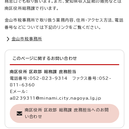
務窓口でも取り扱います。また、愛知県収入証紙の販売などは
南区役所総務課で行います。
金山市税事務所で取り扱う業務内容、住所・アクセス方法、電話
番号などについては下記のリンクをご覧ください。
金山市税事務所
このページに関する
お問い合わせ
南区役所 区政部 総務課 庶務担当
電話番号：052-823-9314 ファクス番号：052-
811-6360
Eメール：
a8239311@minami.city.nagoya.lg.jp
南区役所 区政部 総務課 庶務担当へのお問
い合わせ