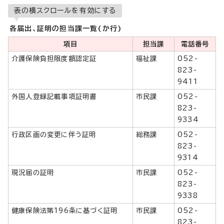
表の横スクロールを有効にする
各届出、証明の担当課一覧(か行)
項目
担当課
電話番号
介護保険負担限度額認定証
福祉課
052-
823-
9411
外国人登録記載事項証明書
市民課
052-
823-
9334
行政区画の変更に伴う証明
総務課
052-
823-
9314
現況届の証明
市民課
052-
823-
9338
健康保険法第196条に基づく証明
市民課
052-
823-