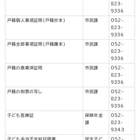
823-
9336
戸籍個人事項証明(戸籍抄本)
市民課
052-
823-
9336
戸籍全部事項証明(戸籍謄本)
市民課
052-
823-
9336
戸籍の廃棄済証明
市民課
052-
823-
9336
戸籍の附票の写し
市民課
052-
823-
9336
子ども医療証
保険年金
052-
課
823-
9343
子ども手当不支給証明書
民生子ど
052-