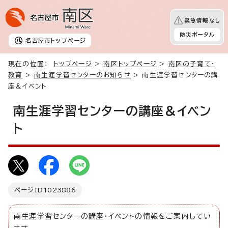
緊急情報なし
防災ポータル
名古屋市
トップページ
現在の位置：
トップページ
>
南区トップページ
>
南区の子育て・
教育
>
南生涯学習センターのお知らせ
> 南生涯学習センターの講
座＆イベント
南生涯学習センターの講座＆イベン
ト
ページID
1023886
南生涯学習センターの講座・イベントの情報をご案内してい