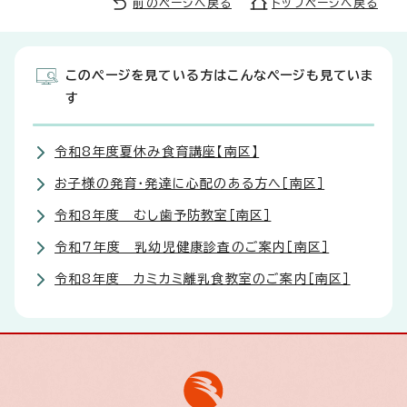
前のページへ戻る
トップページへ戻る
このページを見ている方はこんなページも見ていま
す
令和8年度夏休み食育講座【南区】
お子様の発育・発達に心配のある方へ［南区］
令和8年度 むし歯予防教室［南区］
令和7年度 乳幼児健康診査のご案内［南区］
令和8年度 カミカミ離乳食教室のご案内［南区］