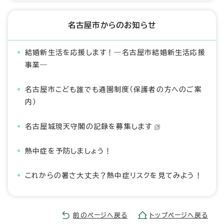
名古屋市からのお知らせ
結婚新生活を応援します！―名古屋市結婚新生活応援
事業―
名古屋市こども誰でも通園制度（保護者の方へのご案
内）
名古屋城現天守閣の記録を募集します
熱中症を予防しましょう！
これからの暑さ大丈夫？熱中症リスクを見てみよう！
前のページへ戻る
トップページへ戻る