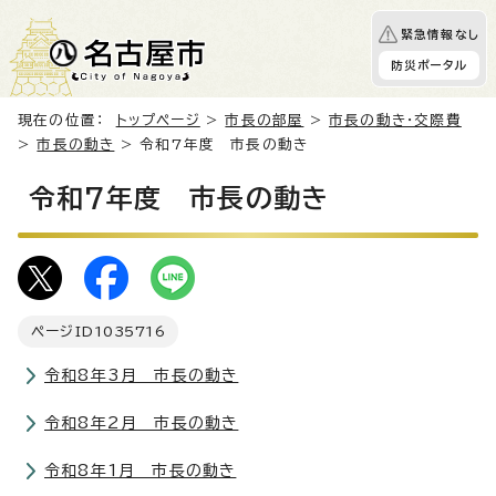
緊急情報なし
防災ポータル
現在の位置：
トップページ
>
市長の部屋
>
市長の動き・交際費
>
市長の動き
> 令和7年度 市長の動き
令和7年度 市長の動き
ページID
1035716
令和8年3月 市長の動き
令和8年2月 市長の動き
令和8年1月 市長の動き