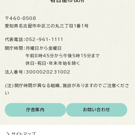
〒460-8508
愛知県名古屋市中区三の丸三丁目1番1号
代表電話：
052-961-1111
開庁時間：
月曜日から金曜日
午前8時45分から午後5時15分まで
休日・祝日・年末年始を除く
法人番号：
3000020231002
(注)開庁時間が異なる組織、施設がありますのでご注意くださ
い
庁舎案内
お問い合わせ
サイトマップ