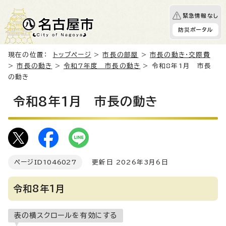
緊急情報なし
防災ポータル
現在の位置：
トップページ
>
市長の部屋
>
市長の動き・交際費
>
市長の動き
>
令和7年度 市長の動き
> 令和8年1月 市長
の動き
令和8年1月 市長の動き
ページID
1046027
更新日 2026年3月6日
令和8年1月
表の横スクロールを有効にする