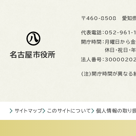
〒460-8508
愛知
代表電話：
052-961-
開庁時間：
月曜日から
休日・祝日・
名古屋市役所
法人番号：
3000020
(注)開庁時間が異なる
サイトマップ
このサイトについて
個人情報の取り