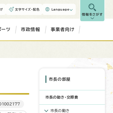
げ
文字サイズ・配色
Language
情報をさがす
ポーツ
市政情報
事業者向け
市長の部屋
市長の動き・交際費
D
1002177
市長の動き