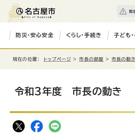
緊
防災・安心安全
くらし・手続き
子ども・
現在の位置：
トップページ
>
市長の部屋
>
市長の動き
令和3年度 市長の動き