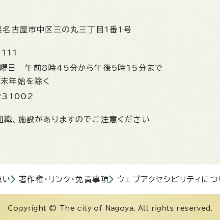
県名古屋市中区三の丸三丁目1番1号
1111
金曜日
午前8時45分から午後5時15分まで
年末年始を除く
231002
組織、施設がありますのでご注意ください
扱い
著作権・リンク・免責事項
ウェブアクセシビリティにつ
Copyright © The city of Nagoya. All rights reserved.