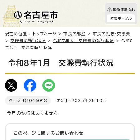
緊急情報なし
防災ポータル
現在の位置：
トップページ
>
市長の部屋
>
市長の動き・交際費
>
交際費の執行状況
>
令和7年度 交際費の執行状況
> 令和8
年1月 交際費執行状況
令和8年1月 交際費執行状況
ページID
1046098
更新日 2026年2月10日
今月の執行はありません。
このページに関する
お問い合わせ