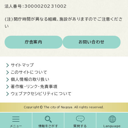
法人番号：
3000020231002
(注)開庁時間が異なる組織、施設がありますのでご注意くださ
い
庁舎案内
お問い合わせ
サイトマップ
このサイトについて
個人情報の取り扱い
著作権・リンク・免責事項
ウェブアクセシビリティについて
Copyright © The city of Nagoya. All rights reserved.
メニュー
情報をさがす
質問する
Language