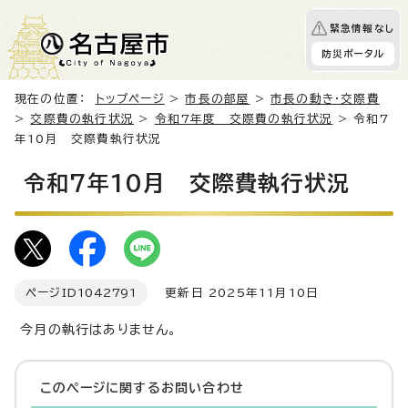
緊急情報なし
防災ポータル
現在の位置：
トップページ
>
市長の部屋
>
市長の動き・交際費
>
交際費の執行状況
>
令和7年度 交際費の執行状況
> 令和7
年10月 交際費執行状況
令和7年10月 交際費執行状況
ページID
1042791
更新日 2025年11月10日
今月の執行はありません。
このページに関する
お問い合わせ