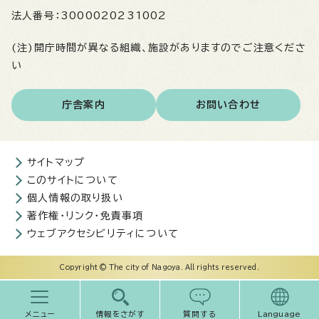
法人番号：
3000020231002
(注)開庁時間が異なる組織、施設がありますのでご注意くださ
い
庁舎案内
お問い合わせ
サイトマップ
このサイトについて
個人情報の取り扱い
著作権・リンク・免責事項
ウェブアクセシビリティについて
Copyright © The city of Nagoya. All rights reserved.
メニュー
情報をさがす
質問する
Language