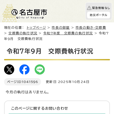
緊急情報なし
防災ポータル
現在の位置：
トップページ
>
市長の部屋
>
市長の動き・交際費
>
交際費の執行状況
>
令和7年度 交際費の執行状況
> 令和7
年9月 交際費執行状況
令和7年9月 交際費執行状況
ページID
1041596
更新日 2025年10月24日
今月の執行はありません。
このページに関する
お問い合わせ