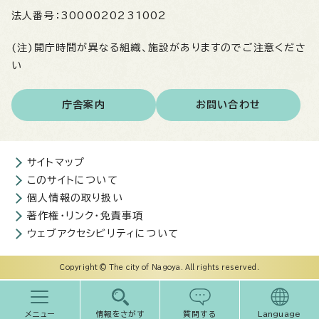
法人番号：
3000020231002
(注)開庁時間が異なる組織、施設がありますのでご注意くださ
い
庁舎案内
お問い合わせ
サイトマップ
このサイトについて
個人情報の取り扱い
著作権・リンク・免責事項
ウェブアクセシビリティについて
Copyright © The city of Nagoya. All rights reserved.
メニュー
情報をさがす
質問する
Language