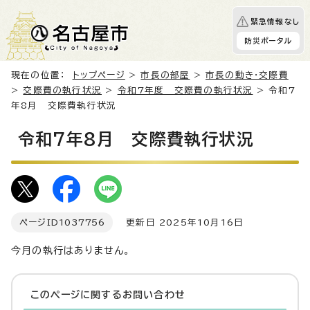
緊急情報なし
防災ポータル
現在の位置：
トップページ
>
市長の部屋
>
市長の動き・交際費
>
交際費の執行状況
>
令和7年度 交際費の執行状況
> 令和7
年8月 交際費執行状況
令和7年8月 交際費執行状況
ページID
1037756
更新日 2025年10月16日
今月の執行はありません。
このページに関する
お問い合わせ