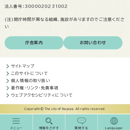
法人番号：
3000020231002
(注)開庁時間が異なる組織、施設がありますのでご注意くださ
い
庁舎案内
お問い合わせ
サイトマップ
このサイトについて
個人情報の取り扱い
著作権・リンク・免責事項
ウェブアクセシビリティについて
Copyright © The city of Nagoya. All rights reserved.
メニュー
情報をさがす
質問する
Language