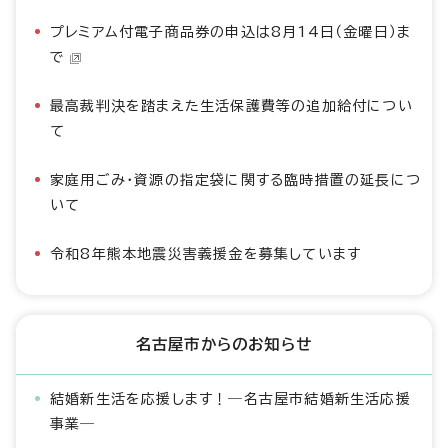
プレミアム付電子商品券の申込は8月14日（金曜日）ま
で
最高裁判決を踏まえた生活保護費等の追加給付につい
て
家庭用ごみ・資源の指定袋に関する臨時措置の延長につ
いて
令和8年熊本地震災害義援金を募集しています
名古屋市からのお知らせ
結婚新生活を応援します！―名古屋市結婚新生活応援
事業―