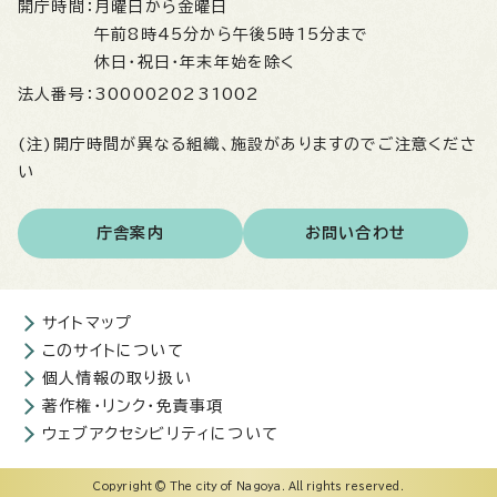
開庁時間：
月曜日から金曜日
午前8時45分から午後5時15分まで
休日・祝日・年末年始を除く
法人番号：
3000020231002
(注)開庁時間が異なる組織、施設がありますのでご注意くださ
い
庁舎案内
お問い合わせ
サイトマップ
このサイトについて
個人情報の取り扱い
著作権・リンク・免責事項
ウェブアクセシビリティについて
Copyright © The city of Nagoya. All rights reserved.