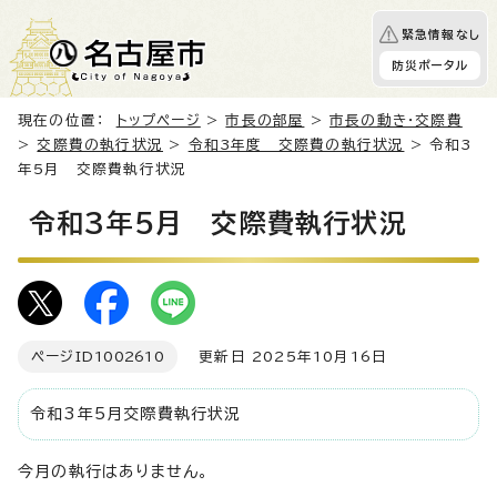
緊急情報なし
防災ポータル
現在の位置：
トップページ
>
市長の部屋
>
市長の動き・交際費
>
交際費の執行状況
>
令和3年度 交際費の執行状況
> 令和3
年5月 交際費執行状況
令和3年5月 交際費執行状況
ページID
1002610
更新日 2025年10月16日
令和3年5月交際費執行状況
今月の執行はありません。