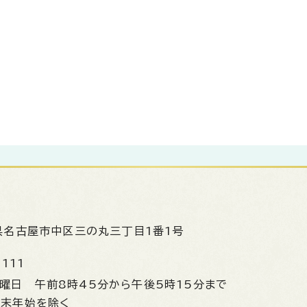
県名古屋市中区三の丸三丁目1番1号
1111
金曜日
午前8時45分から午後5時15分まで
年末年始を除く