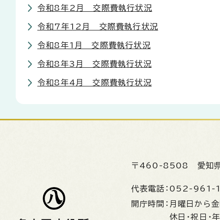
令和8年2月 交際費執行状況
令和7年12月 交際費執行状況
令和8年1月 交際費執行状況
令和8年3月 交際費執行状況
令和8年4月 交際費執行状況
〒460-8508
愛知
代表電話：
052-961-
開庁時間：
月曜日から
休日・祝日・