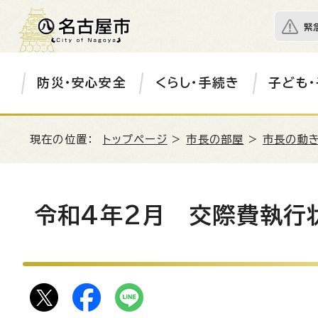
緊
防災・安心安全
くらし・手続き
子ども・
現在の位置：
トップページ
>
市長の部屋
>
市長の動き
令和4年2月 交際費執行