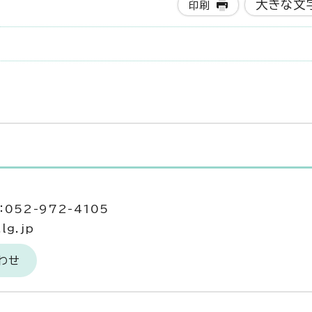
大きな文
印刷
052-972-4105
lg.jp
わせ