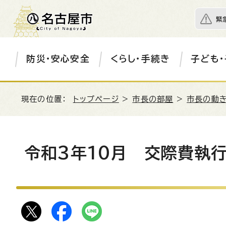
緊
防災・安心安全
くらし・手続き
子ども・
現在の位置：
トップページ
>
市長の部屋
>
市長の動き
令和3年10月 交際費執