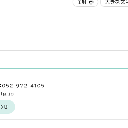
大きな文
印刷
052-972-4105
lg.jp
わせ