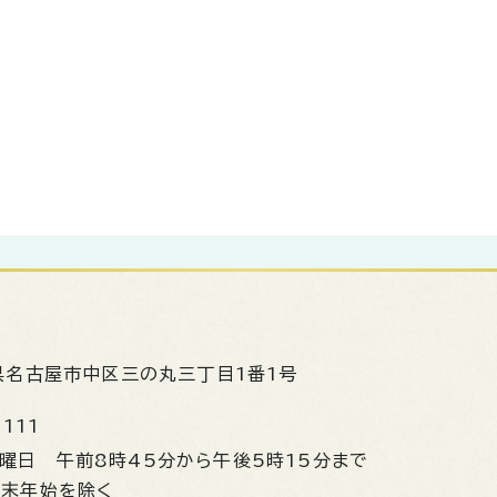
県名古屋市中区三の丸三丁目1番1号
1111
金曜日
午前8時45分から午後5時15分まで
年末年始を除く