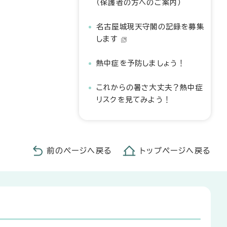
（保護者の方へのご案内）
名古屋城現天守閣の記録を募集
します
熱中症を予防しましょう！
これからの暑さ大丈夫？熱中症
リスクを見てみよう！
前のページへ戻る
トップページへ戻る