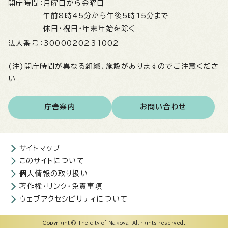
開庁時間：
月曜日から金曜日
午前8時45分から午後5時15分まで
休日・祝日・年末年始を除く
法人番号：
3000020231002
(注)開庁時間が異なる組織、施設がありますのでご注意くださ
い
庁舎案内
お問い合わせ
サイトマップ
このサイトについて
個人情報の取り扱い
著作権・リンク・免責事項
ウェブアクセシビリティについて
Copyright © The city of Nagoya. All rights reserved.