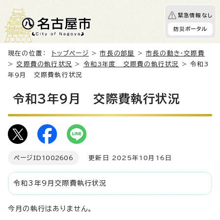
緊急情報なし
防災ポータル
現在の位置：
トップページ
>
市長の部屋
>
市長の動き・交際費
>
交際費の執行状況
>
令和3年度 交際費の執行状況
> 令和3
年9月 交際費執行状況
令和3年9月 交際費執行状況
ページID
1002606
更新日 2025年10月16日
令和3年9月交際費執行状況
今月の執行はありません。