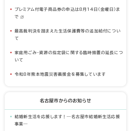
プレミアム付電子商品券の申込は8月14日（金曜日）ま
で
最高裁判決を踏まえた生活保護費等の追加給付につい
て
家庭用ごみ・資源の指定袋に関する臨時措置の延長につ
いて
令和8年熊本地震災害義援金を募集しています
名古屋市からのお知らせ
結婚新生活を応援します！―名古屋市結婚新生活応援
事業―