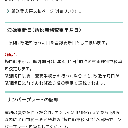
郵送費の再支払ページ
（外部リンク）
登録更新日（納税義務変更年月日）
原則、改造を行った日を登録更新日として扱います。
（補足）
軽自動車税は、賦課期日（毎年4月1日）時点の車両種別で税率
を決定します。
賦課期日以後に変更手続きを行った場合でも、改造年月日が
賦課期日以前であれば改造後の種別で課税されます。
ナンバープレートの返却
種別の変更を伴う場合は、オンライン申請を行ってから1週間
以内に金山市税事務所徴収課（軽自動車税担当）へ郵送でナン
バープレートを返却してください。