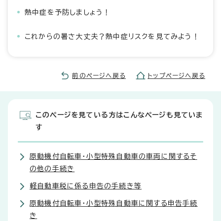
熱中症を予防しましょう！
これからの暑さ大丈夫？熱中症リスクを見てみよう！
前のページへ戻る
トップページへ戻る
このページを見ている方はこんなページも見ていま
す
原動機付自転車・小型特殊自動車の車両に関するそ
の他の手続き
軽自動車税に係る申告の手続き等
原動機付自転車・小型特殊自動車に関する申告手続
き