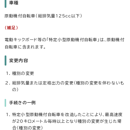
車種
原動機付自転車（総排気量125cc以下）
（補足）
電動キックボード等の「特定小型原動機付自転車」は、原動機付
自転車に含まれます。
変更内容
種別の変更
総排気量または定格出力の変更（種別の変更を伴わないも
の）
手続きの一例
特定小型原動機付自転車を改造したことにより、最高速度
が20キロメートル毎時以上となり種別の変更が生じた場
合（種別の変更）