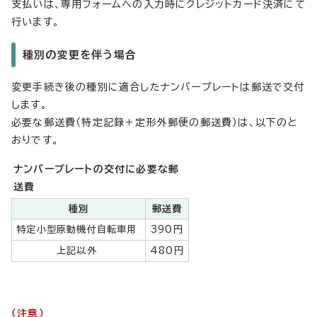
支払いは、専用フォームへの入力時にクレジットカード決済にて
行います。
種別の変更を伴う場合
変更手続き後の種別に適合したナンバープレートは郵送で交付
します。
必要な郵送費（特定記録＋定形外郵便の郵送費）は、以下のと
おりです。
ナンバープレートの交付に必要な郵
送費
種別
郵送費
特定小型原動機付自転車用
390円
上記以外
480円
（注意）