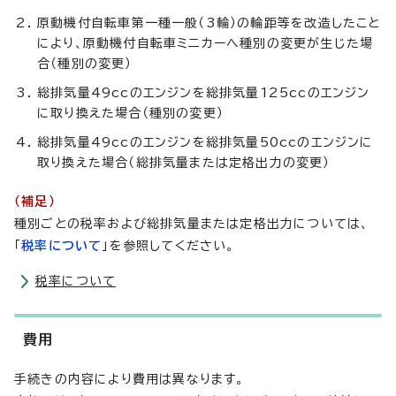
原動機付自転車第一種一般（3輪）の輪距等を改造したこと
により、原動機付自転車ミニカーへ種別の変更が生じた場
合（種別の変更）
総排気量49ccのエンジンを総排気量125ccのエンジン
に取り換えた場合（種別の変更）
総排気量49ccのエンジンを総排気量50ccのエンジンに
取り換えた場合（総排気量または定格出力の変更）
（補足）
種別ごとの税率および総排気量または定格出力については、
「
税率について
」を参照してください。
税率について
費用
手続きの内容により費用は異なります。