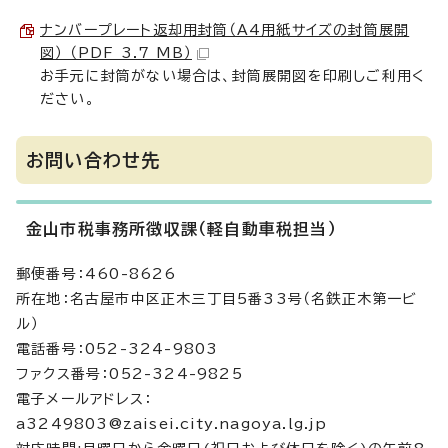
ナンバープレート返却用封筒（A4用紙サイズの封筒展開
図） （PDF 3.7 MB）
お手元に封筒がない場合は、封筒展開図を印刷しご利用く
ださい。
お問い合わせ先
金山市税事務所徴収課（軽自動車税担当）
郵便番号：460-8626
所在地：名古屋市中区正木三丁目5番33号（名鉄正木第一ビ
ル）
電話番号：052-324-9803
ファクス番号：052-324-9825
電子メールアドレス：
a3249803@zaisei.city.nagoya.lg.jp