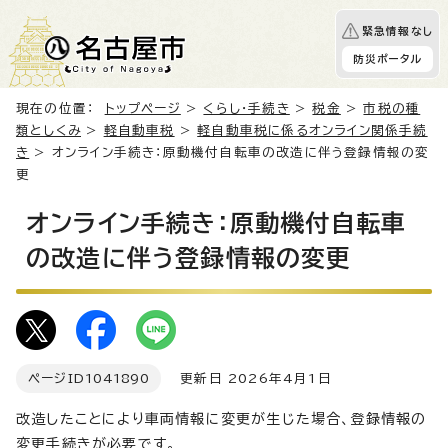
緊急情報なし
防災ポータル
現在の位置：
トップページ
>
くらし・手続き
>
税金
>
市税の種
類としくみ
>
軽自動車税
>
軽自動車税に係るオンライン関係手続
き
> オンライン手続き：原動機付自転車の改造に伴う登録情報の変
更
オンライン手続き：原動機付自転車
の改造に伴う登録情報の変更
ページID
1041890
更新日 2026年4月1日
改造したことにより車両情報に変更が生じた場合、登録情報の
変更手続きが必要です。