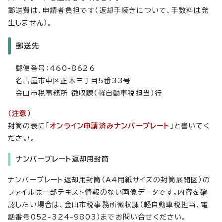
郵送費は、申請者負担です（返却手続きについて、手数料は発
生しません）。
郵送先
郵便番号：460-8626
名古屋市中区正木三丁目5番33号
金山市税事務所 徴収課（軽自動車税担当）行
（注意）
封筒の表に「
オンライン申請済みナンバープレート
」と書いてく
ださい。
ナンバープレート返却用封筒
ナンバープレート返却用封筒（A4用紙サイズの封筒展開図）の
ファイルは一部テキスト情報のない画像データです。内容を確
認したい場合は、金山市税事務所徴収課（軽自動車税担当、電
話番号052-324-9803）までお問い合せください。