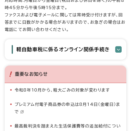
対応時間:月曜日から金曜日(祝日および休日を除く)の午前8
時45分から午後5時15分まで。
ファクスおよび電子メールに関しては常時受け付けますが、回
答までに日数がかかる場合がありますので、お急ぎの場合はお
電話にてお問い合わせください。
軽自動車税に係るオンライン関係手続き
重要なお知らせ
令和8年10月から、粗大ごみの対象が変わります
プレミアム付電子商品券の申込は8月14日（金曜日）ま
で
最高裁判決を踏まえた生活保護費等の追加給付につい