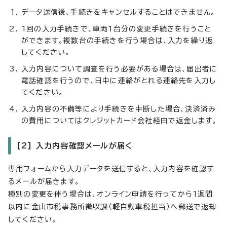
データ送信後、手続きをキャンセルすることはできません。
1回の入力手続きで、車両1台分の変更手続きを行うこと
ができます。複数台の手続きを行う場合は、入力を繰り返
してください。
入力内容について調査を行う必要がある場合は、届出者に
電話確認を行うので、日中に連絡がとれる連絡先を入力し
てください。
入力内容の不備等により手続きを中断した場合、決済済み
の費用についてはクレジットカード会社経由で返金します。
[2] 入力内容確認メールが届く
専用フォームから入力データを送信すると、入力内容を確認す
るメールが届きます。
種別の変更を伴う場合は、オンライン申請を行ってから1週間
以内に金山市税事務所徴収課（軽自動車税担当）へ郵送で返却
してください。