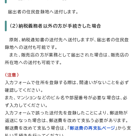
届出者の住民登録地へ送付します。
（2）納税義務者以外の方が手続きした場合
原則、納税通知書の送付先へ送付しますが、届出者の住民登
録地への送付も可能です。
また、販売店の方が業務として届出された場合は、販売店の
所在地への送付も可能です。
（注意）
入力フォームで住所を登録する際は、間違いがないことを必ず
確認してください。
また、マンションなどのビル名や部屋番号が必要な場合は、必
ず入力してください。
入力フォームで誤った送付先を登録したことにより、郵送物が
返送になった場合は、郵送費を改めて支払う必要があります。
郵送費を改めて支払う場合は、「
郵送費の再支払ページ
」から支
払い手続きを行ってください。