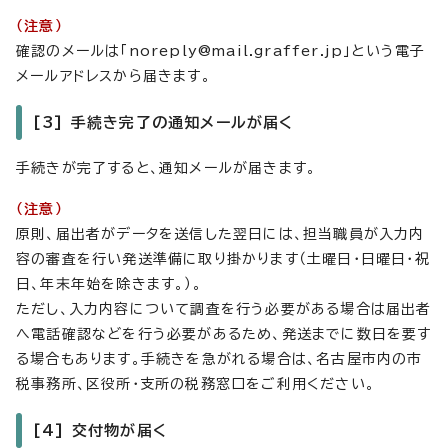
（注意）
確認のメールは「noreply@mail.graffer.jp」という電子
メールアドレスから届きます。
[3] 手続き完了の通知メールが届く
手続きが完了すると、通知メールが届きます。
（注意）
原則、届出者がデータを送信した翌日には、担当職員が入力内
容の審査を行い発送準備に取り掛かります（土曜日・日曜日・祝
日、年末年始を除きます。）。
ただし、入力内容について調査を行う必要がある場合は届出者
へ電話確認などを行う必要があるため、発送までに数日を要す
る場合もあります。手続きを急がれる場合は、名古屋市内の市
税事務所、区役所・支所の税務窓口をご利用ください。
[4] 交付物が届く