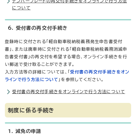
ナンバープレートの再交付手続きをオンラインで行う方法
について
6. 受付書の再交付手続き
登録時に交付される「軽自動車税納税義務発生申告書受付
書」、または廃車時に交付される「軽自動車税納税義務消滅申
告書受付書」の再交付を希望する場合、オンライン手続きを行
い郵送で受け取ることができます。
入力方法等の詳細については、「
受付書の再交付手続きをオン
ラインで行う方法について
」を参照してください。
受付書の再交付手続きをオンラインで行う方法について
制度に係る手続き
1. 減免の申請