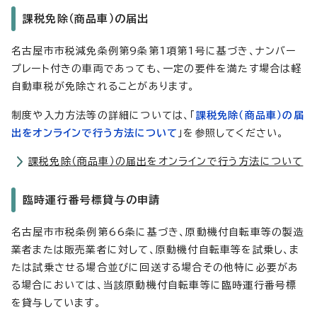
課税免除（商品車）の届出
名古屋市市税減免条例第9条第1項第1号に基づき、ナンバー
プレート付きの車両であっても、一定の要件を満たす場合は軽
自動車税が免除されることがあります。
制度や入力方法等の詳細については、「
課税免除（商品車）の届
出をオンラインで行う方法について
」を参照してください。
課税免除（商品車）の届出をオンラインで行う方法について
臨時運行番号標貸与の申請
名古屋市市税条例第66条に基づき、原動機付自転車等の製造
業者または販売業者に対して、原動機付自転車等を試乗し、ま
たは試乗させる場合並びに回送する場合その他特に必要があ
る場合においては、当該原動機付自転車等に臨時運行番号標
を貸与しています。