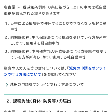
名古屋市市税減免条例第10条に基づき、以下の車両は軽自動
車税が減免される場合があります。
災害による損壊等で使用することができなくなった軽自動
車等
納期限現在、生活保護法による扶助を受けている方が所有
し、かつ、使用する軽自動車等
納期限現在、中国残留邦人等支援法による支援給付を受け
ている方が所有し、かつ、使用する軽自動車等
制度や入力方法等の詳細については、「
減免の申請をオンライ
ンで行う方法について
」を参照してください。
減免の申請をオンラインで行う方法について
2. 課税免除（身体・防災等）の届出