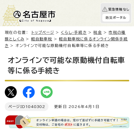
緊急情報なし
防災ポータル
現在の位置：
トップページ
>
くらし・手続き
>
税金
>
市税の種
類としくみ
>
軽自動車税
>
軽自動車税に係るオンライン関係手続
き
> オンラインで可能な原動機付自転車等に係る手続き
オンラインで可能な原動機付自転車
等に係る手続き
ページID
1040302
更新日 2026年4月1日