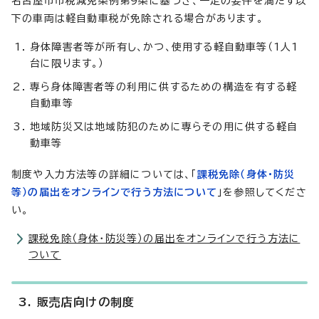
名古屋市市税減免条例第9条に基づき、一定の要件を満たす以
下の車両は軽自動車税が免除される場合があります。
身体障害者等が所有し、かつ、使用する軽自動車等（1人1
台に限ります。）
専ら身体障害者等の利用に供するための構造を有する軽
自動車等
地域防災又は地域防犯のために専らその用に供する軽自
動車等
制度や入力方法等の詳細については、「
課税免除（身体・防災
等）の届出をオンラインで行う方法について
」を参照してくださ
い。
課税免除（身体・防災等）の届出をオンラインで行う方法に
ついて
3. 販売店向けの制度