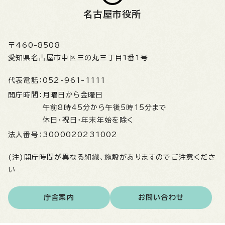
名古屋市役所
〒460-8508
愛知県名古屋市中区三の丸三丁目1番1号
代表電話：
052-961-1111
開庁時間：
月曜日から金曜日
午前8時45分から午後5時15分まで
休日・祝日・年末年始を除く
法人番号：
3000020231002
(注)開庁時間が異なる組織、施設がありますのでご注意くださ
い
庁舎案内
お問い合わせ