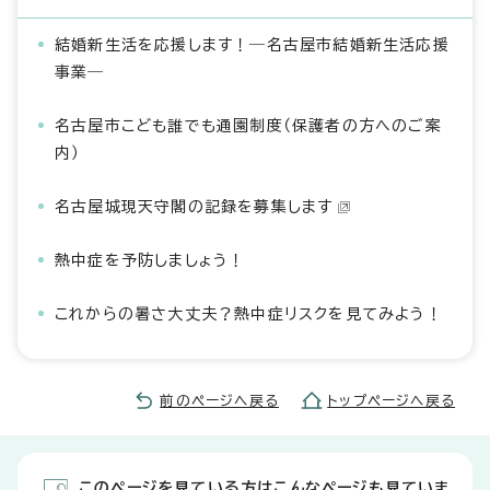
結婚新生活を応援します！―名古屋市結婚新生活応援
事業―
名古屋市こども誰でも通園制度（保護者の方へのご案
内）
名古屋城現天守閣の記録を募集します
熱中症を予防しましょう！
これからの暑さ大丈夫？熱中症リスクを見てみよう！
前のページへ戻る
トップページへ戻る
このページを見ている方はこんなページも見ていま