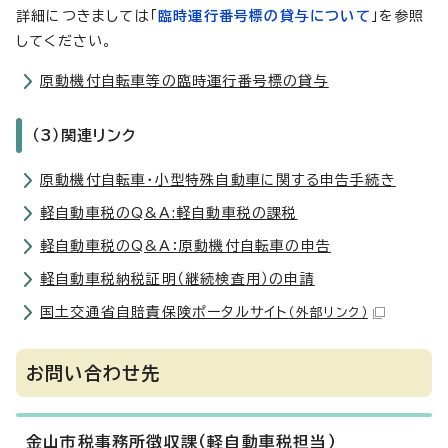
詳細につきましては「
臨時運行番号標の貸与について
」を参照
してください。
原動機付自転車等の臨時運行番号標の貸与
（3）関連リンク
原動機付自転車・小型特殊自動車に関する申告手続き
軽自動車税のQ&A:軽自動車税の課税
軽自動車税のQ&A：原動機付自転車の申告
軽自動車税納税証明（継続検査用）の申請
国土交通省自賠責保険ポータルサイト
（外部リンク）
お問い合わせ先
金山市税事務所徴収課（軽自動車税担当）