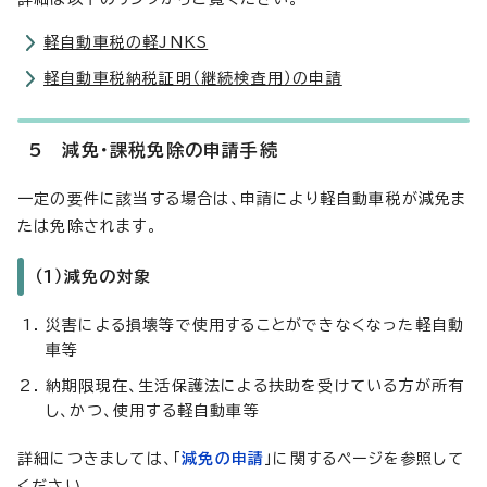
軽自動車税の軽JNKS
軽自動車税納税証明（継続検査用）の申請
5 減免・課税免除の申請手続
一定の要件に該当する場合は、申請により軽自動車税が減免ま
たは免除されます。
（1）減免の対象
災害による損壊等で使用することができなくなった軽自動
車等
納期限現在、生活保護法による扶助を受けている方が所有
し、かつ、使用する軽自動車等
詳細につきましては、「
減免の申請
」に関するページを参照して
ください。