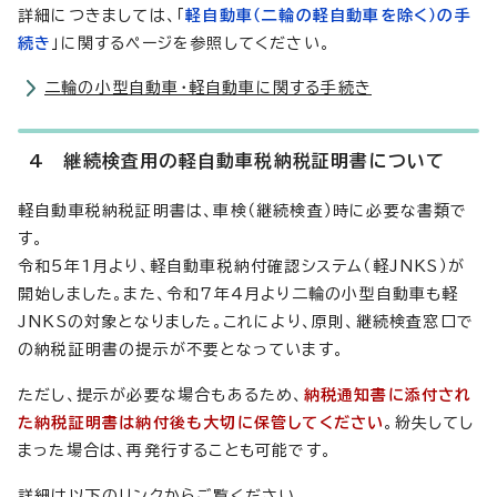
詳細につきましては、「
軽自動車（二輪の軽自動車を除く）の手
続き
」に関するページを参照してください。
二輪の小型自動車・軽自動車に関する手続き
4 継続検査用の軽自動車税納税証明書について
軽自動車税納税証明書は、車検（継続検査）時に必要な書類で
す。
令和5年1月より、軽自動車税納付確認システム（軽JNKS）が
開始しました。また、令和7年4月より二輪の小型自動車も軽
JNKSの対象となりました。これにより、原則、継続検査窓口で
の納税証明書の提示が不要となっています。
ただし、提示が必要な場合もあるため、
納税通知書に添付され
た納税証明書は納付後も大切に保管してください
。紛失してし
まった場合は、再発行することも可能です。
詳細は以下のリンクからご覧ください。