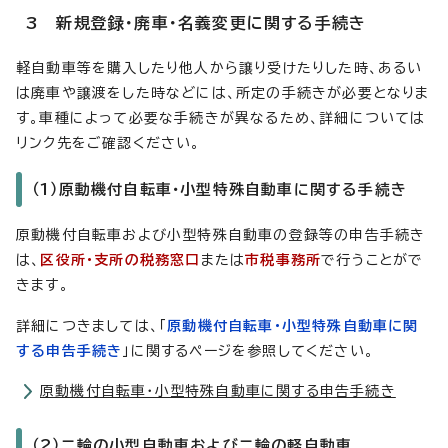
3 新規登録・廃車・名義変更に関する手続き
軽自動車等を購入したり他人から譲り受けたりした時、あるい
は廃車や譲渡をした時などには、所定の手続きが必要となりま
す。車種によって必要な手続きが異なるため、詳細については
リンク先をご確認ください。
（1）原動機付自転車・小型特殊自動車に関する手続き
原動機付自転車および小型特殊自動車の登録等の申告手続き
は、
区役所・支所の税務窓口
または
市税事務所
で行うことがで
きます。
詳細につきましては、「
原動機付自転車・小型特殊自動車に関
する申告手続き
」に関するページを参照してください。
原動機付自転車・小型特殊自動車に関する申告手続き
（2）二輪の小型自動車および二輪の軽自動車