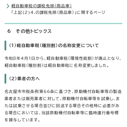
軽自動車税の課税免除（商品車）
「上記(2)4.の課税免除（商品車）」に関するページ
6 その他トピックス
（1）軽自動車税（種別割）の名称変更について
令和8年4月1日から、軽自動車税（環境性能割）が廃止となり、
軽自動車税（種別割）は軽自動車税に名称変更しました。
（2）業者の方へ
名古屋市市税条例第66条に基づき、原動機付自転車等の製造
業者または販売業者に対して、原動機付自転車等を試乗し、ま
たは試乗させる場合並びに回送する場合その他特に必要があ
る場合においては、当該原動機付自転車等に臨時運行番号標
を貸与しています。