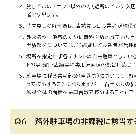
貸しビルのテナント以外の方（近所のビルに入
者となります。
時間貸しの駐車場は、当該貸しビル業者が納税
外来者や一般客のために無料開放されており自
開放部分については、当該貸しビル業者が管理
場所を指定せず各テナントの自由駐車としている
トの事務所・店舗等の専用床面積の割合に応じて
駐車場に係る共用部分（車路等）については、
って按分することになりますが、一台当たりの
施設全体の面積を駐車台数で按分することもで
Q6 路外駐車場の非課税に該当す