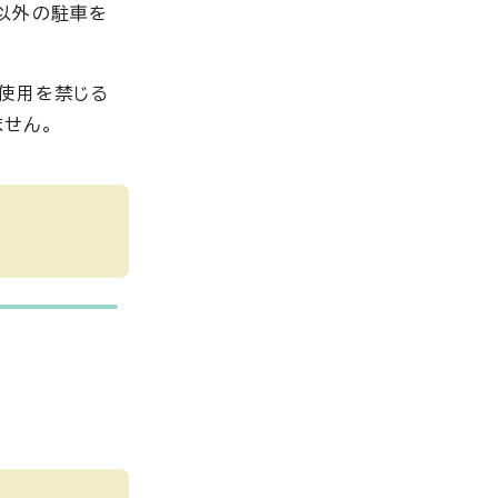
以外の駐車を
の使用を禁じる
せん。