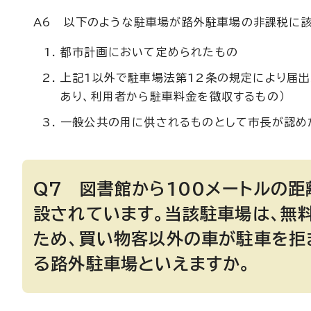
A6 以下のような駐車場が路外駐車場の非課税に該
都市計画において定められたもの
上記1以外で駐車場法第12条の規定により届出
あり、利用者から駐車料金を徴収するもの）
一般公共の用に供されるものとして市長が認め
Q7 図書館から100メートルの
設されています。当該駐車場は、無
ため、買い物客以外の車が駐車を拒
る路外駐車場といえますか。