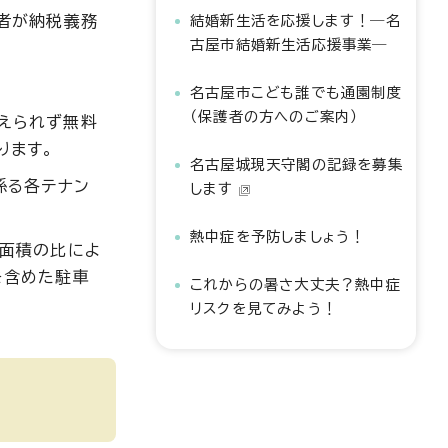
者が納税義務
結婚新生活を応援します！―名
古屋市結婚新生活応援事業―
名古屋市こども誰でも通園制度
（保護者の方へのご案内）
えられず無料
ります。
名古屋城現天守閣の記録を募集
係る各テナン
します
熱中症を予防しましょう！
の面積の比によ
を含めた駐車
これからの暑さ大丈夫？熱中症
リスクを見てみよう！