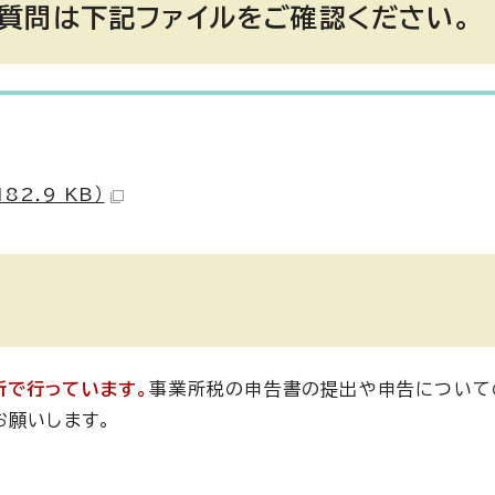
質問は下記ファイルをご確認ください。
2.9 KB）
所で行っています。
事業所税の申告書の提出や申告について
お願いします。