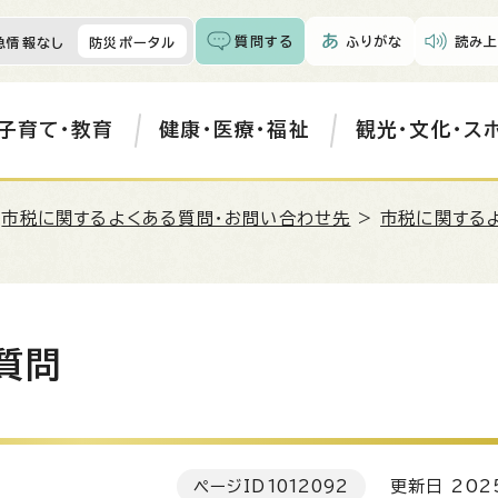
質問する
ふりがな
読み上
急情報なし
防災ポータル
子育て・教育
健康・医療・福祉
観光・文化・ス
>
市税に関するよくある質問・お問い合わせ先
>
市税に関する
質問
ページID
1012092
更新日 202