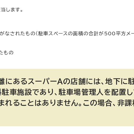
当します。
がなされたもの（駐車スペースの面積の合計が500平方メ
たもの
距離にあるスーパーAの店舗には、地下に
料駐車施設であり、駐車場管理人を配置
まれることはありません。この場合、非課