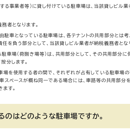
居する事業者等）に貸し付けている駐車場は、当該貸しビル業
義務者となります。
由駐車となっている駐車場は、各テナントの共用部分とは考
責任を負う部分として、当該貸しビル業者が納税義務者とな
駐車場（荷捌き場等）は、共用部分として、その共用部分に
按分します。
駐車場を使用する者の間で、それぞれが占有している駐車場
駐車スペースが概ね同一である場合には、車路等の共用部分
きます。
るのはどのような駐車場ですか。