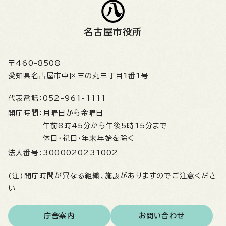
名古屋市役所
〒460-8508
愛知県名古屋市中区三の丸三丁目1番1号
代表電話：
052-961-1111
開庁時間：
月曜日から金曜日
午前8時45分から午後5時15分まで
休日・祝日・年末年始を除く
法人番号：
3000020231002
(注)開庁時間が異なる組織、施設がありますのでご注意くださ
い
庁舎案内
お問い合わせ