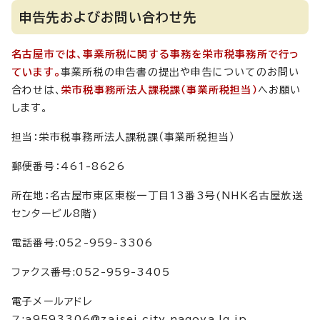
申告先およびお問い合わせ先
名古屋市では、事業所税に関する事務を栄市税事務所で行っ
ています。
事業所税の申告書の提出や申告についてのお問い
合わせは、
栄市税事務所法人課税課（事業所税担当）
へお願い
します。
担当：栄市税事務所法人課税課（事業所税担当）
郵便番号：461-8626
所在地：名古屋市東区東桜一丁目13番3号(NHK名古屋放送
センタービル8階)
電話番号:052-959-3306
ファクス番号:052-959-3405
電子メールアドレ
ス:a9593306@zaisei.city.nagoya.lg.jp