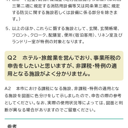
三第二項に規定する消防用設備等又は同条第三項に規定
する防災に関する施設若しくは設備に係る部分を除きま
す。）
以上のほか、これらに類する施設として、玄関、玄関帳場、
フロント、クローク、配膳室、便所(宿泊客用）、リネン室及び
ランドリー室が特例の対象となります。
Q2 ホテル・旅館業を営んでおり、事業所税の
申告をしたいと思いますが、非課税・特例の適
用となる施設がよく分かりません。
A2 本市における課税になる施設、非課税・特例の適用とな
る施設を図面に色分けをして示しましたので、申告の際の参考
としてください。なお、実際の使用状況等によっては、図面と判
断が異なる場合がありますのでご留意ください。
参考