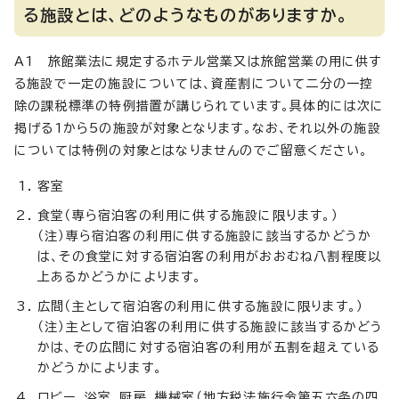
る施設とは、どのようなものがありますか。
A1 旅館業法に規定するホテル営業又は旅館営業の用に供す
る施設で一定の施設については、資産割について二分の一控
除の課税標準の特例措置が講じられています。具体的には次に
掲げる1から5の施設が対象となります。なお、それ以外の施設
については特例の対象とはなりませんのでご留意ください。
客室
食堂（専ら宿泊客の利用に供する施設に限ります。）
（注）専ら宿泊客の利用に供する施設に該当するかどうか
は、その食堂に対する宿泊客の利用がおおむね八割程度以
上あるかどうかによります。
広間（主として宿泊客の利用に供する施設に限ります。）
（注）主として宿泊客の利用に供する施設に該当するかどう
かは、その広間に対する宿泊客の利用が五割を超えている
かどうかによります。
ロビー、浴室、厨房、機械室（地方税法施行令第五六条の四