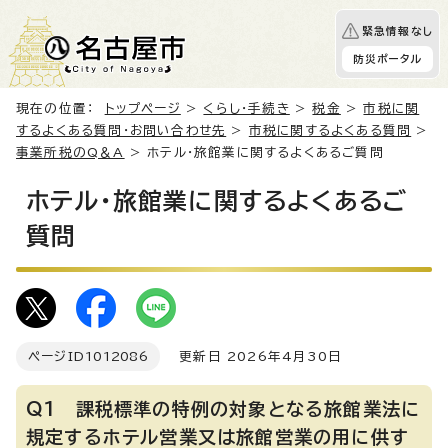
緊急情報なし
防災ポータル
現在の位置：
トップページ
>
くらし・手続き
>
税金
>
市税に関
するよくある質問・お問い合わせ先
>
市税に関するよくある質問
>
事業所税のQ＆A
> ホテル・旅館業に関するよくあるご質問
ホテル・旅館業に関するよくあるご
質問
ページID
1012086
更新日 2026年4月30日
Q1 課税標準の特例の対象となる旅館業法に
規定するホテル営業又は旅館営業の用に供す