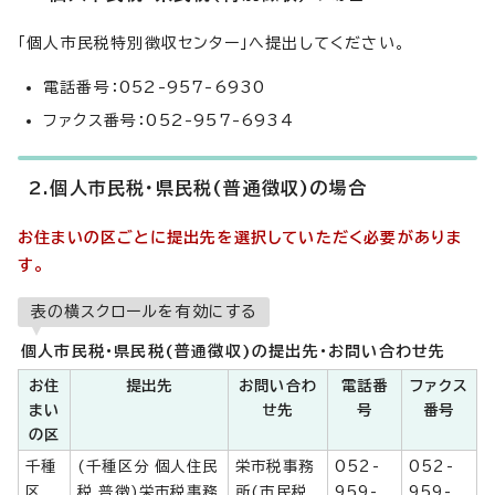
「個人市民税特別徴収センター」へ提出してください。
電話番号：052-957-6930
ファクス番号：052-957-6934
2.個人市民税・県民税(普通徴収)の場合
お住まいの区ごとに提出先を選択していただく必要がありま
す。
表の横スクロールを有効にする
個人市民税・県民税(普通徴収)の提出先・お問い合わせ先
お住
提出先
お問い合わ
電話番
ファクス
まい
せ先
号
番号
の区
千種
(千種区分 個人住民
栄市税事務
052-
052-
区
税 普徴)栄市税事務
所(市民税
959-
959-