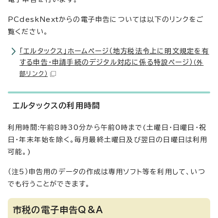
PCdeskNextからの電子申告については以下のリンクをご
覧ください。
「エルタックス」ホームページ（地方税法令上に明文規定を有
する申告・申請手続のデジタル対応に係る特設ページ）
（外
部リンク）
エルタックスの利用時間
利用時間:午前8時30分から午前0時まで(土曜日・日曜日・祝
日・年末年始を除く。毎月最終土曜日及び翌日の日曜日は利用
可能。)
（注5）申告用のデータの作成は専用ソフト等を利用して、いつ
でも行うことができます。
市税の電子申告Q&A