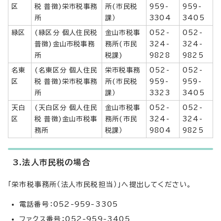
区
税 普徴)栄市税事務
所(市民税
959-
959-
所
課）
3304
3405
緑区
(緑区分 個人住民税
金山市税事
052-
052-
普徴)金山市税事務
務所(市民
324-
324-
所
税課)
9828
9825
名東
(名東区分 個人住民
栄市税事務
052-
052-
区
税 普徴)栄市税事務
所(市民税
959-
959-
所
課）
3323
3405
天白
(天白区分 個人住民
金山市税事
052-
052-
区
税 普徴)金山市税事
務所(市民
324-
324-
務所
税課）
9804
9825
3.法人市民税の場合
「栄市税事務所（法人市民税担当）」へ提出してください。
電話番号：052-959-3305
ファクス番号：052-959-3405