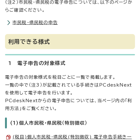
（注2）市民税・県民税の電子申告については、以下のページか
らご確認ください。
市民税・県民税の申告
利用できる様式
1 電子申告の対象様式
電子申告の対象様式を税目ごとに一覧で掲載します。
一覧の中で（注3）が記載されている手続きはPCdeskNext
を使用して電子申告を行います。
PCdeskNextからの電子申告については、当ページ内の「利
用方法」をご覧ください。
(1)個人市民税・県民税（特別徴収）
(税目)個人市民税・県民税(特別徴収) 電子申告手続き一