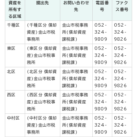
資産を
提出先
お問い合わせ
電話番
ファク
所有す
先
号
ス番号
る区域
千種区
(千種区分 償却
金山市税事務
052-
052-
資産)金山市税
所(償却資産
324-
324-
事務所
課税課)
9809
9826
東区
(東区分 償却資
金山市税事務
052-
052-
産)金山市税事
所(償却資産
324-
324-
務所
課税課)
9809
9826
北区
(北区分 償却資
金山市税事務
052-
052-
産)金山市税事
所(償却資産
324-
324-
務所
課税課)
9809
9826
西区
(西区分 償却資
金山市税事務
052-
052-
産)金山市税事
所(償却資産
324-
324-
務所
課税課)
9809
9826
中村区
(中村区分 償却
金山市税事務
052-
052-
資産)金山市税
所(償却資産
324-
324-
事務所
課税課)
9809
9826