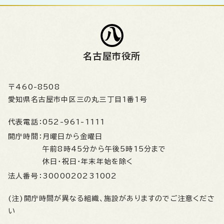
名古屋市役所
〒460-8508
愛知県名古屋市中区三の丸三丁目1番1号
代表電話：
052-961-1111
開庁時間：
月曜日から金曜日
午前8時45分から午後5時15分まで
休日・祝日・年末年始を除く
法人番号：
3000020231002
(注)開庁時間が異なる組織、施設がありますのでご注意くださ
い