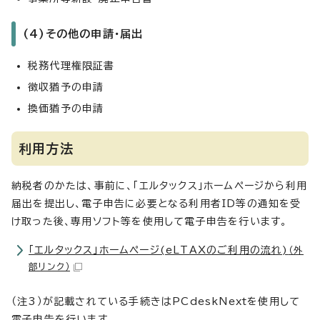
(4)その他の申請・届出
税務代理権限証書
徴収猶予の申請
換価猶予の申請
利用方法
納税者のかたは、事前に、「エルタックス」ホームページから利用
届出を提出し、電子申告に必要となる利用者ID等の通知を受
け取った後、専用ソフト等を使用して電子申告を行います。
「エルタックス」ホームページ(eLTAXのご利用の流れ)
（外
部リンク）
（注3）が記載されている手続きはPCdeskNextを使用して
電子申告を行います。