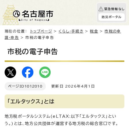
緊急情報なし
防災ポータル
現在の位置：
トップページ
>
くらし・手続き
>
税金
>
市税の申
請・申告
> 市税の電子申告
市税の電子申告
ページID
1012010
更新日 2026年4月1日
「エルタックス」とは
地方税ポータルシステム(eLTAX:以下「エルタックス」とい
う。)とは、地方公共団体が運営する地方税の総合窓口です。