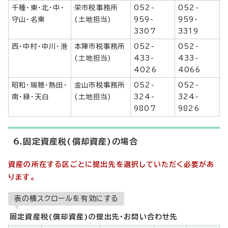
千種・東・北・中・
栄市税事務所
052-
052-
守山・名東
(土地担当)
959-
959-
3307
3319
西・中村・中川・港
本陣市税事務所
052-
052-
(土地担当)
433-
433-
4026
4066
昭和・瑞穂・熱田・
金山市税事務所
052-
052-
南・緑・天白
(土地担当)
324-
324-
9807
9826
6.固定資産税(償却資産)の場合
資産の所在する区ごとに提出先を選択していただく必要があ
ります。
表の横スクロールを有効にする
固定資産税(償却資産)の提出先・お問い合わせ先