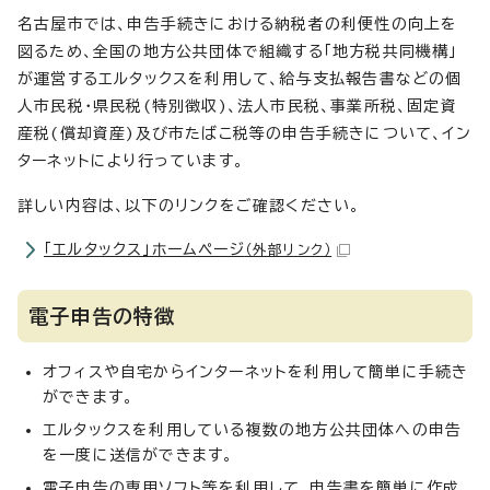
名古屋市では、申告手続きにおける納税者の利便性の向上を
図るため、全国の地方公共団体で組織する「地方税共同機構」
が運営するエルタックスを利用して、給与支払報告書などの個
人市民税・県民税(特別徴収)、法人市民税、事業所税、固定資
産税(償却資産)及び市たばこ税等の申告手続きについて、イン
ターネットにより行っています。
詳しい内容は、以下のリンクをご確認ください。
「エルタックス」ホームページ
（外部リンク）
電子申告の特徴
オフィスや自宅からインターネットを利用して簡単に手続き
ができます。
エルタックスを利用している複数の地方公共団体への申告
を一度に送信ができます。
電子申告の専用ソフト等を利用して、申告書を簡単に作成