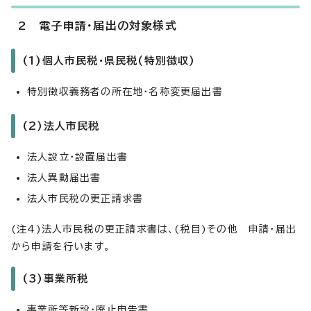
2 電子申請・届出の対象様式
(1)個人市民税・県民税(特別徴収)
特別徴収義務者の所在地・名称変更届出書
(2)法人市民税
法人設立・設置届出書
法人異動届出書
法人市民税の更正請求書
(注4)法人市民税の更正請求書は、(税目)その他 申請・届出
から申請を行います。
(3)事業所税
事業所等新設・廃止申告書