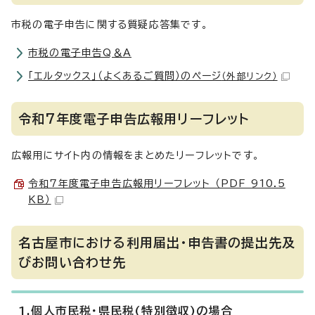
市税の電子申告に関する質疑応答集です。
市税の電子申告Q＆A
「エルタックス」（よくあるご質問）のページ
（外部リンク）
令和7年度電子申告広報用リーフレット
広報用にサイト内の情報をまとめたリーフレットです。
令和7年度電子申告広報用リーフレット （PDF 910.5
KB）
名古屋市における利用届出・申告書の提出先及
びお問い合わせ先
1.個人市民税・県民税(特別徴収)の場合