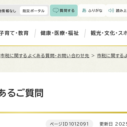
質問する
ふりがな
読み上
急情報なし
防災ポータル
子育て・教育
健康・医療・福祉
観光・文化・ス
>
市税に関するよくある質問・お問い合わせ先
>
市税に関する
あるご質問
ページID
1012091
更新日 202