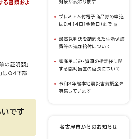
対象が変わります
する書類およ
プレミアム付電子商品券の申込
は8月14日（金曜日）まで
最高裁判決を踏まえた生活保護
費等の追加給付について
家庭用ごみ・資源の指定袋に関
等の証明願」
する臨時措置の延長について
」はQ4下部
令和8年熊本地震災害義援金を
募集しています
いいです
名古屋市からのお知らせ