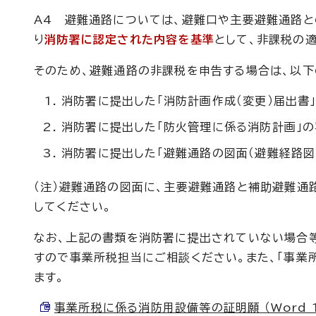
A4 避難通路については、避難口や主要避難通路
り
消防署に認定された内容を基準
として、非課税の
そのため、避難通路の非課税を申告する場合は、以下
消防署に提出した「消防計画作成（変更）届出書
消防署に提出した「防火管理に係る消防計画」の
消防署に提出した「避難通路の図面（避難経路図
（注）避難通路の図面に、主要避難通路と補助避難通
してください。
なお、上記の書類を消防署に提出されていない場合等
すので事業所税担当にご相談ください。また、「事業
ます。
事業所税に係る消防用設備等の証明願 （Word 19