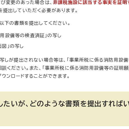
よび変更のあった場合は、
非課税施設に該当する事実を証明
を提出していただく必要があります。
以下の書類を提出してください。
防用設備等の検査済証」の写し
面図」の写し
写しが提出されない場合等は、「事業所税に係る消防用設備
談ください。また、「事業所税に係る消防用設備等の証明願
ダウンロードすることができます。
したいが、どのような書類を提出すれば