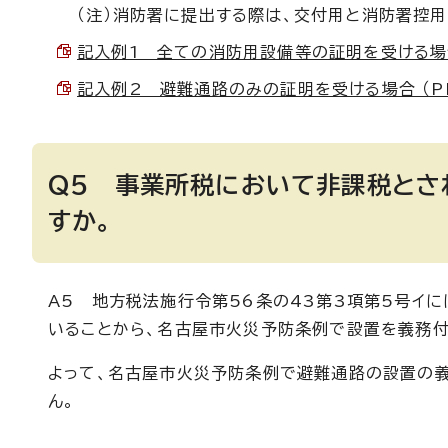
（注）消防署に提出する際は、交付用と消防署控用
記入例1 全ての消防用設備等の証明を受ける場合 （
記入例2 避難通路のみの証明を受ける場合 （PDF
Q5 事業所税において非課税とさ
すか。
A5 地方税法施行令第56条の43第3項第5号イ
いることから、名古屋市火災予防条例で設置を義務
よって、名古屋市火災予防条例で避難通路の設置の
ん。