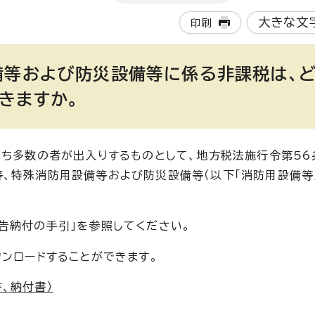
大きな文
印刷
備等および防災設備等に係る非課税は、
きますか。
うち多数の者が出入りするものとして、地方税法施行令第56
、特殊消防用設備等および防災設備等（以下「消防用設備等
告納付の手引」を参照してください。
ウンロードすることができます。
、納付書）