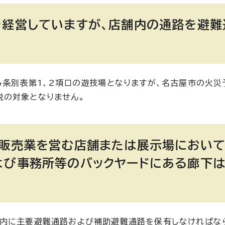
を経営していますが、店舗内の通路を避難
6条別表第1、2項ロの遊技場となりますが、名古屋市の火災
税の対象となりません。
品販売業を営む店舗または展示場において
よび事務所等のバックヤードにある廊下は
場内に主要避難通路および補助避難通路を保有しなければな