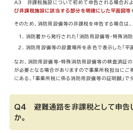
A3 非課税施設について初めて申告される場合お
び非課税施設に該当する部分を明確にした平面図等
そのため、消防用設備等の非課税を申告する場合は、
消防署から発行された「消防用設備等・特殊消
消防用設備等の設置場所を赤色で表示した「平
なお、消防用設備等・特殊消防用設備等の検査済証の
が必要となる場合がありますので事業所税担当にご相
にある、「事業所税に係る消防用設備等の証明願」で
Q4 避難通路を非課税として申告
か。