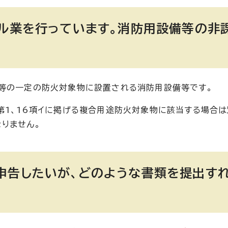
ビル業を行っています。消防用設備等の非
館等の一定の防火対象物に設置される消防用設備等です。
第1、16項イに掲げる複合用途防火対象物に該当する場合は
りません。
申告したいが、どのような書類を提出す