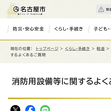
緊
防災・安心安全
くらし・手続き
子ども・
現在の位置：
トップページ
>
くらし・手続き
>
税金
するよくあるご質問
消防用設備等に関するよく