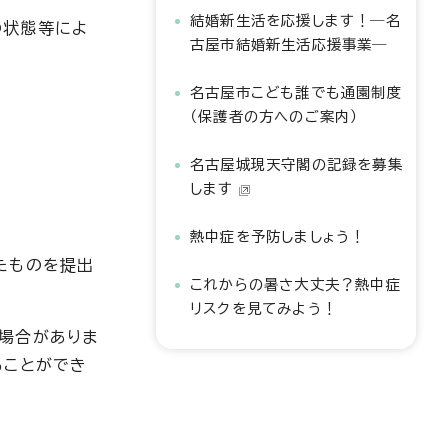
結婚新生活を応援します！―名
の状態等によ
古屋市結婚新生活応援事業―
名古屋市こども誰でも通園制度
（保護者の方へのご案内）
名古屋城現天守閣の記録を募集
します
熱中症を予防しましょう！
たものを提出
これからの暑さ大丈夫？熱中症
リスクを見てみよう！
場合がありま
ることができ