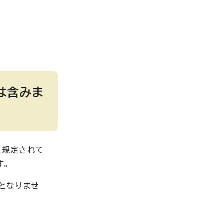
は含みま
と規定されて
す。
となりませ