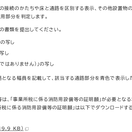
との接続のかたちや床と通路を区別する表示、その他設置物
適用部分を判定します。
の書類を提出してください。
」の写し
写し
ではありません）」の写し
路となる幅員を記載して、該当する通路部分を青色で表示し
は、「事業所税に係る消防用設備等の証明願」が必要となる
所税に係る消防用設備等の証明願」は以下でダウンロードす
.9 KB）