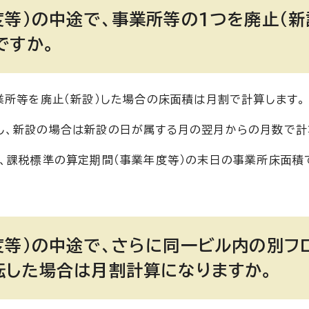
等）の中途で、事業所等の1つを廃止（新
ですか。
業所等を廃止（新設）した場合の床面積は月割で計算します。
し、新設の場合は新設の日が属する月の翌月からの月数で計
、課税標準の算定期間（事業年度等）の末日の事業所床面積
度等）の中途で、さらに同一ビル内の別フ
転した場合は月割計算になりますか。