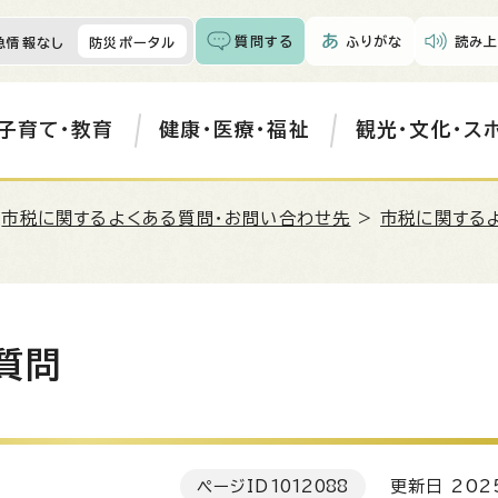
質問する
ふりがな
読み上
急情報なし
防災ポータル
子育て・教育
健康・医療・福祉
観光・文化・ス
>
市税に関するよくある質問・お問い合わせ先
>
市税に関する
質問
ページID
1012088
更新日 202