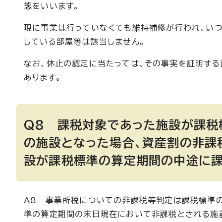
態をいいます。
現に事業は行っていなくても維持補修が行われ、い
している部屋等は該当しません。
なお、休止の認定に当たっては、その事実を証明す
あります。
Q8 課税対象であった施設が課税
の施設となった場合、資産割の非課
設が課税標準の算定期間の中途に課
A8 事業所税についての非課税等判定は課税標準の
準の算定期間の末日現在において非課税とされる施