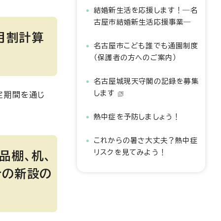
結婚新生活を応援します！―名
古屋市結婚新生活応援事業―
月割計算
名古屋市こども誰でも通園制度
（保護者の方へのご案内）
名古屋城現天守閣の記録を募集
します
定期間を通じ
熱中症を予防しましょう！
これからの暑さ大丈夫？熱中症
リスクを見てみよう！
品棚、机、
合の新設の