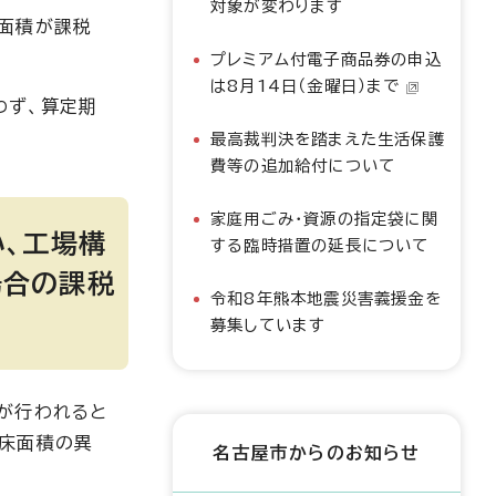
対象が変わります
床面積が課税
プレミアム付電子商品券の申込
は8月14日（金曜日）まで
わず、算定期
最高裁判決を踏まえた生活保護
費等の追加給付について
家庭用ごみ・資源の指定袋に関
小、工場構
する臨時措置の延長について
場合の課税
令和8年熊本地震災害義援金を
募集しています
が行われると
る床面積の異
名古屋市からのお知らせ