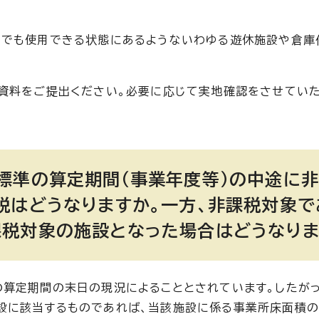
つでも使用できる状態にあるようないわゆる遊休施設や倉庫
る資料をご提出ください。必要に応じて実地確認をさせてい
標準の算定期間（事業年度等）の中途に
税はどうなりますか。一方、非課税対象で
税対象の施設となった場合はどうなりま
算定期間の末日の現況によることとされています。したが
設に該当するものであれば、当該施設に係る事業所床面積