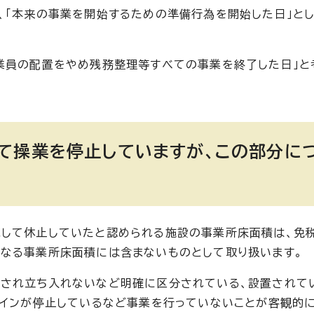
、「本来の事業を開始するための準備行為を開始した日」とし
業員の配置をやめ残務整理等すべての事業を終了した日」と
て操業を停止していますが、この部分に
続して休止していたと認められる施設の事業所床面積は、免
なる事業所床面積には含まないものとして取り扱います。
鎖され立ち入れないなど明確に区分されている、設置されて
ラインが停止しているなど事業を行っていないことが客観的