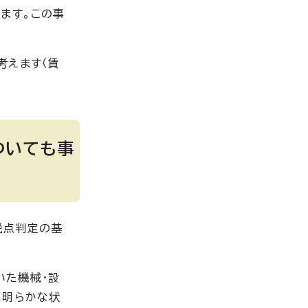
ます。この事
考えます（賃
ついても事
税点判定の基
いた機械・設
に明らかな状