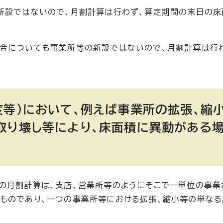
新設ではないので、月割計算は行わず、算定期間の末日の
場合についても事業所等の新設ではないので、月割計算は行
度等）において、例えば事業所の拡張、縮
取り壊し等により、床面積に異動がある
の月割計算は、支店、営業所等のようにそこで一単位の事業
ものであり、一つの事業所等における拡張、縮小等の単な