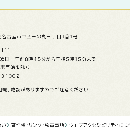
県名古屋市中区三の丸三丁目1番1号
1111
金曜日
午前8時45分から午後5時15分まで
年末年始を除く
231002
組織、施設がありますのでご注意ください
扱い
著作権・リンク・免責事項
ウェブアクセシビリティにつ