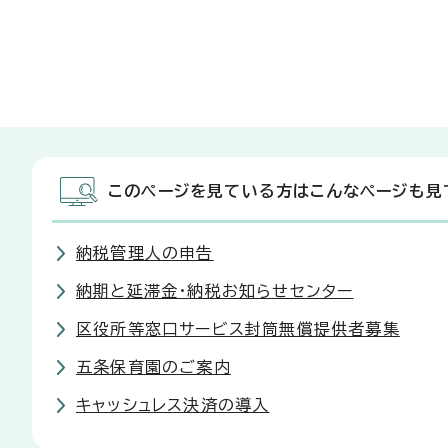
このページを見ている方はこんなページも見
納税管理人の申告
納期と延滞金・納税お知らせセンター
区役所等窓口サービス封筒無償提供者募集
五条保育園のご案内
キャッシュレス決済の導入