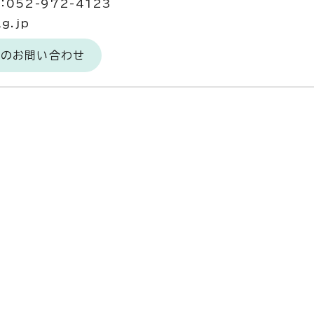
052-972-4123
g.jp
へのお問い合わせ