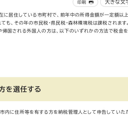
大きな文
印刷
現在に居住している市町村で、前年中の所得金額が一定額以
れても、その年の市民税・県民税・森林環境税は課税されます
や帰国される外国人の方は、以下のいずれかの方法で税金
る
方を選任する
、市内に住所等を有する方を納税管理人として申告していた