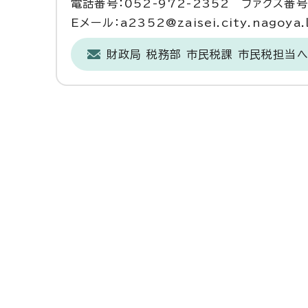
電話番号：052-972-2352 ファクス番号：
Eメール：a2352@zaisei.city.nagoya.l
財政局 税務部 市民税課 市民税担当