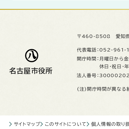
〒460-8508
愛知
代表電話：
052-961-
開庁時間：
月曜日から
休日・祝日・
名古屋市役所
法人番号：
3000020
(注)開庁時間が異なる
サイトマップ
このサイトについて
個人情報の取り