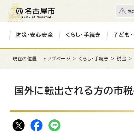
緊
防災・安心安全
くらし・手続き
子ども・
現在の位置：
トップページ
>
くらし・手続き
>
税金
国外に転出される方の市税