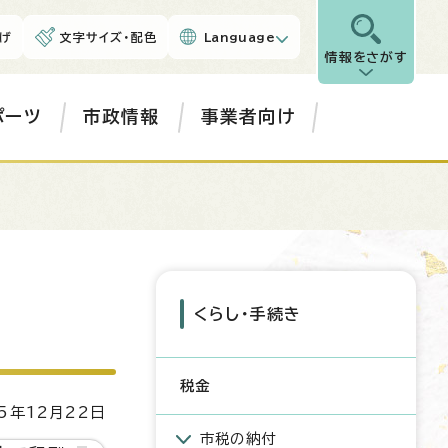
げ
文字サイズ・配色
Language
情報をさがす
ポーツ
市政情報
事業者向け
くらし・手続き
税金
5年12月22日
市税の納付