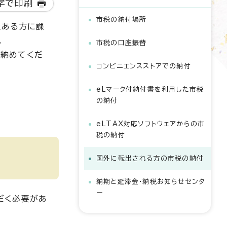
字で印刷
市税の納付場所
上ある方に課
。
市税の口座振替
を納めてくだ
コンビニエンスストアでの納付
eLマーク付納付書を利用した市税
の納付
eLTAX対応ソフトウェアからの市
税の納付
国外に転出される方の市税の納付
納期と延滞金・納税お知らせセンタ
ー
だく必要があ