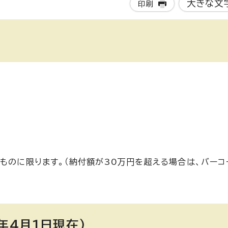
大きな文
印刷
ものに限ります。（納付額が30万円を超える場合は、バーコ
年4月1日現在)