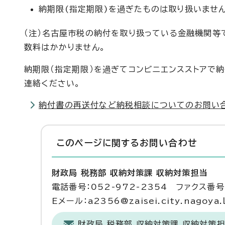
納期限(指定期限)を過ぎたものは取り扱いません
（注）名古屋市税の納付を取り扱っている金融機関等
数料はかかりません。
納期限（指定期限）を過ぎてコンビニエンスストアで
連絡ください。
納付書の再送付など納税相談についてのお問い
このページに関する
お問い合わせ
財政局 税務部 収納対策課 収納対策担当
電話番号：052-972-2354 ファクス番号：
Eメール：a2356@zaisei.city.nagoya.l
財政局 税務部 収納対策課 収納対策