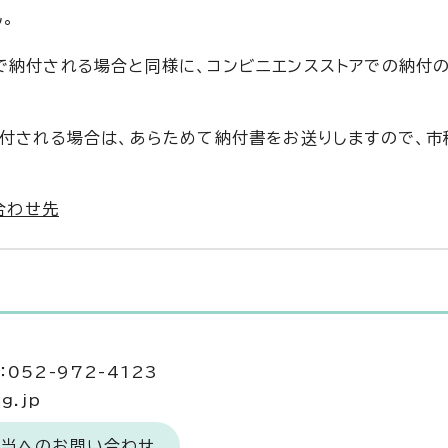
。
で納付される場合と同様に、コンビニエンスストアでの納付
納付される場合は、あらためて納付書をお送りしますので、
合わせ先
052-972-4123
g.jp
担当へのお問い合わせ