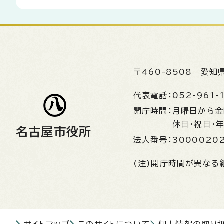
〒460-8508
愛知
代表電話：
052-961-
開庁時間：
月曜日から
休日・祝日・
名古屋市役所
法人番号：
3000020
(注)開庁時間が異なる