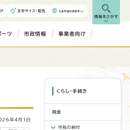
げ
文字サイズ・配色
Language
情報をさがす
ポーツ
市政情報
事業者向け
くらし・手続き
税金
26年4月1日
市税の納付