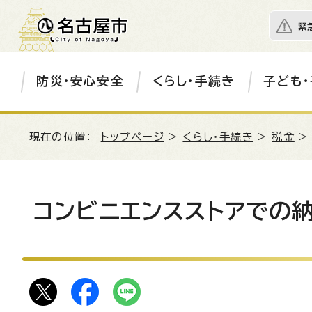
緊
防災・安心安全
くらし・手続き
子ども・
現在の位置：
トップページ
>
くらし・手続き
>
税金
コンビニエンスストアでの