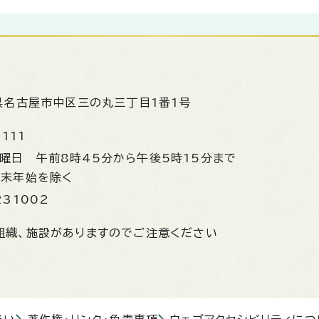
県名古屋市中区三の丸三丁目1番1号
1111
金曜日
午前8時45分から午後5時15分まで
年末年始を除く
231002
組織、施設がありますのでご注意ください