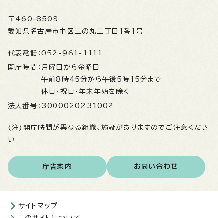
〒460-8508
愛知県名古屋市中区三の丸三丁目1番1号
代表電話：
052-961-1111
開庁時間：
月曜日から金曜日
午前8時45分から午後5時15分まで
休日・祝日・年末年始を除く
法人番号：
3000020231002
(注)開庁時間が異なる組織、施設がありますのでご注意くださ
い
庁舎案内
お問い合わせ
サイトマップ