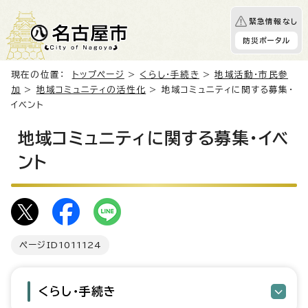
緊急情報なし
防災ポータル
現在の位置：
トップページ
>
くらし・手続き
>
地域活動・市民参
加
>
地域コミュニティの活性化
> 地域コミュニティに関する募集・
イベント
地域コミュニティに関する募集・イベ
ント
ページID
1011124
くらし・手続き