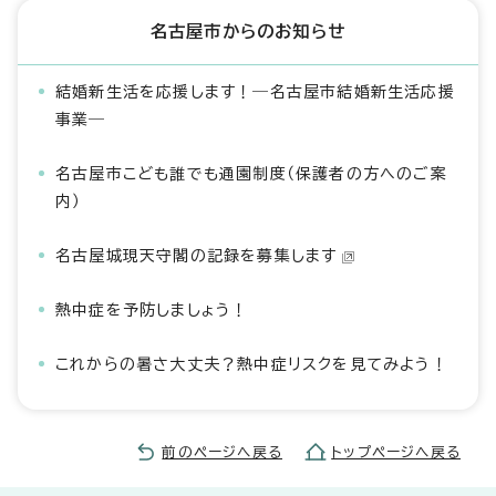
名古屋市からのお知らせ
結婚新生活を応援します！―名古屋市結婚新生活応援
事業―
名古屋市こども誰でも通園制度（保護者の方へのご案
内）
名古屋城現天守閣の記録を募集します
熱中症を予防しましょう！
これからの暑さ大丈夫？熱中症リスクを見てみよう！
前のページへ戻る
トップページへ戻る