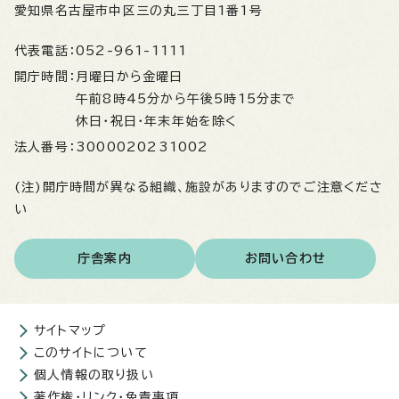
愛知県名古屋市中区三の丸三丁目1番1号
代表電話：
052-961-1111
開庁時間：
月曜日から金曜日
午前8時45分から午後5時15分まで
休日・祝日・年末年始を除く
法人番号：
3000020231002
(注)開庁時間が異なる組織、施設がありますのでご注意くださ
い
庁舎案内
お問い合わせ
サイトマップ
このサイトについて
個人情報の取り扱い
著作権・リンク・免責事項