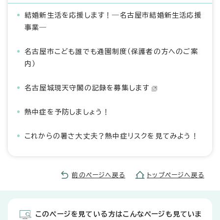
結婚新生活を応援します！―名古屋市結婚新生活応援
事業―
名古屋市こども誰でも通園制度（保護者の方へのご案
内）
名古屋城現天守閣の記録を募集します
熱中症を予防しましょう！
これからの暑さ大丈夫？熱中症リスクを見てみよう！
前のページへ戻る
トップページへ戻る
このページを見ている方はこんなページも見ていま