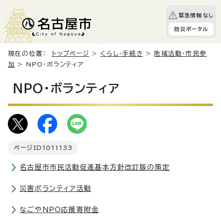
緊急情報なし
防災ポータル
現在の位置：
トップページ
>
くらし・手続き
>
地域活動・市民参
加
> NPO・ボランティア
NPO・ボランティア
ページID
1011133
名古屋市市民活動促進基本方針改訂版の策定
災害ボランティア活動
なごやNPO応援寄附金