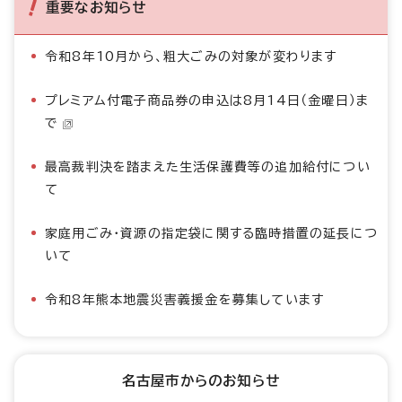
重要なお知らせ
令和8年10月から、粗大ごみの対象が変わります
プレミアム付電子商品券の申込は8月14日（金曜日）ま
で
最高裁判決を踏まえた生活保護費等の追加給付につい
て
家庭用ごみ・資源の指定袋に関する臨時措置の延長につ
いて
令和8年熊本地震災害義援金を募集しています
名古屋市からのお知らせ