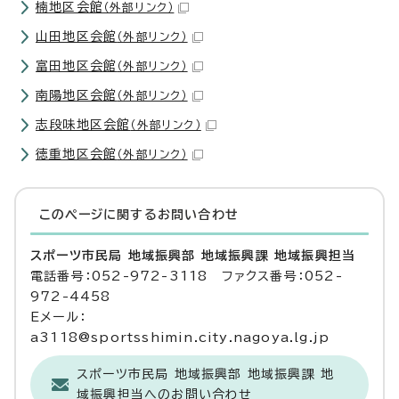
楠地区会館
（外部リンク）
山田地区会館
（外部リンク）
富田地区会館
（外部リンク）
南陽地区会館
（外部リンク）
志段味地区会館
（外部リンク）
徳重地区会館
（外部リンク）
このページに関する
お問い合わせ
スポーツ市民局 地域振興部 地域振興課 地域振興担当
電話番号：052-972-3118 ファクス番号：052-
972-4458
Eメール：
a3118@sportsshimin.city.nagoya.lg.jp
スポーツ市民局 地域振興部 地域振興課 地
域振興担当へのお問い合わせ