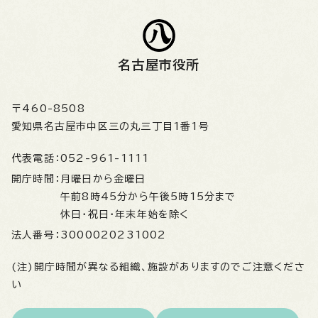
名古屋市役所
〒460-8508
愛知県名古屋市中区三の丸三丁目1番1号
代表電話：
052-961-1111
開庁時間：
月曜日から金曜日
午前8時45分から午後5時15分まで
休日・祝日・年末年始を除く
法人番号：
3000020231002
(注)開庁時間が異なる組織、施設がありますのでご注意くださ
い