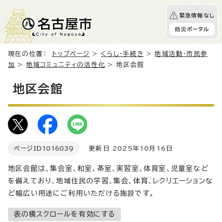
緊急情報なし
防災ポータル
現在の位置：
トップページ
>
くらし・手続き
>
地域活動・市民参
加
>
地域コミュニティの活性化
> 地区会館
地区会館
ページID
1016039
更新日 2025年10月16日
地区会館は、集会室、和室、茶室、実習室、体育室、児童室など
を備えており、地域住民の学習、集会、体育、レクリエーションな
ど幅広い用途にご利用いただける施設です。
表の横スクロールを有効にする