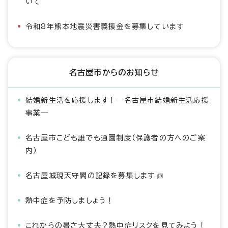
いて
令和8年熊本地震災害義援金を募集しています
名古屋市からのお知らせ
結婚新生活を応援します！―名古屋市結婚新生活応援
事業―
名古屋市こども誰でも通園制度（保護者の方へのご案
内）
名古屋城現天守閣の記録を募集します
熱中症を予防しましょう！
これからの暑さ大丈夫？熱中症リスクを見てみよう！