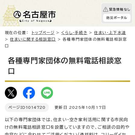
緊急情報なし
防災ポータル
現在の位置：
トップページ
>
くらし・手続き
>
住まい・上下水道
>
住まいに関する相談窓口
> 各種専門家団体の無料電話相談窓
口
各種専門家団体の無料電話相談窓
口
ページID
1014720
更新日 2025年10月17日
以下の専門家団体では、住まい・空き家利活用に関する市民向
けの無料電話相談窓口を設置していますので、ご相談の目的や
内容などに合わせてご活用ください（通話料は、フリーダイヤ