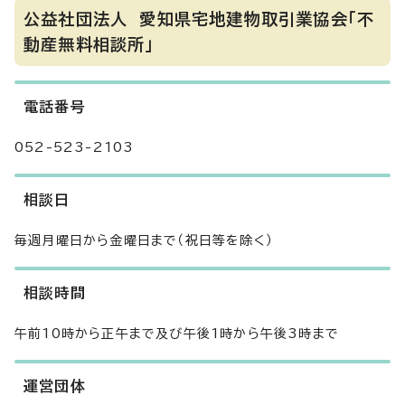
公益社団法人 愛知県宅地建物取引業協会「不
動産無料相談所」
電話番号
052-523-2103
相談日
毎週月曜日から金曜日まで（祝日等を除く）
相談時間
午前10時から正午まで及び午後1時から午後3時まで
運営団体