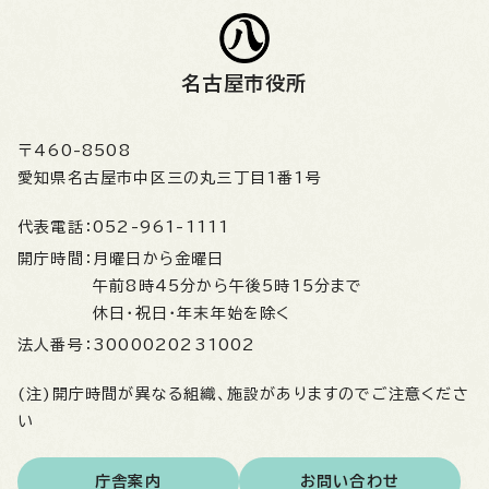
名古屋市役所
〒460-8508
愛知県名古屋市中区三の丸三丁目1番1号
代表電話：
052-961-1111
開庁時間：
月曜日から金曜日
午前8時45分から午後5時15分まで
休日・祝日・年末年始を除く
法人番号：
3000020231002
(注)開庁時間が異なる組織、施設がありますのでご注意くださ
い
庁舎案内
お問い合わせ