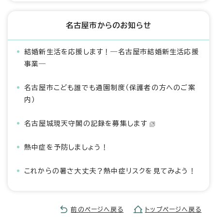
名古屋市からのお知らせ
結婚新生活を応援します！―名古屋市結婚新生活応援
事業―
名古屋市こども誰でも通園制度（保護者の方へのご案
内）
名古屋城現天守閣の記録を募集します
熱中症を予防しましょう！
これからの暑さ大丈夫？熱中症リスクを見てみよう！
前のページへ戻る
トップページへ戻る