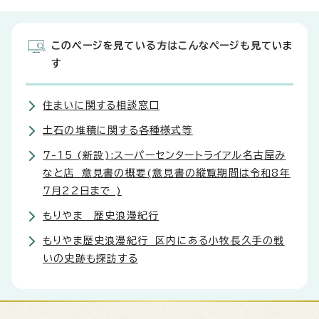
このページを見ている方はこんなページも見ていま
す
住まいに関する相談窓口
土石の堆積に関する各種様式等
7-15 (新設):スーパーセンタートライアル名古屋み
なと店 意見書の概要(意見書の縦覧期間は令和8年
7月22日まで )
もりやま 歴史浪漫紀行
もりやま歴史浪漫紀行 区内にある小牧長久手の戦
いの史跡も探訪する