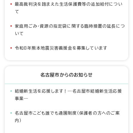
最高裁判決を踏まえた生活保護費等の追加給付につい
て
家庭用ごみ・資源の指定袋に関する臨時措置の延長につ
いて
令和8年熊本地震災害義援金を募集しています
名古屋市からのお知らせ
結婚新生活を応援します！―名古屋市結婚新生活応援
事業―
名古屋市こども誰でも通園制度（保護者の方へのご案
内）