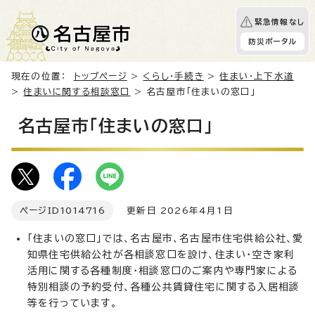
緊急情報なし
防災ポータル
現在の位置：
トップページ
>
くらし・手続き
>
住まい・上下水道
>
住まいに関する相談窓口
> 名古屋市「住まいの窓口」
名古屋市「住まいの窓口」
ページID
1014716
更新日 2026年4月1日
「住まいの窓口」では、名古屋市、名古屋市住宅供給公社、愛
知県住宅供給公社が各相談窓口を設け、住まい・空き家利
活用に関する各種制度・相談窓口のご案内や専門家による
特別相談の予約受付、各種公共賃貸住宅に関する入居相談
等を行っています。