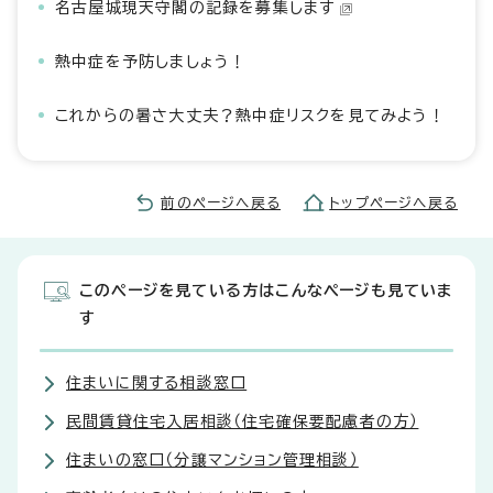
名古屋城現天守閣の記録を募集します
熱中症を予防しましょう！
これからの暑さ大丈夫？熱中症リスクを見てみよう！
前のページへ戻る
トップページへ戻る
このページを見ている方はこんなページも見ていま
す
住まいに関する相談窓口
民間賃貸住宅入居相談（住宅確保要配慮者の方）
住まいの窓口（分譲マンション管理相談）