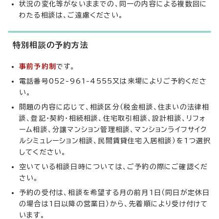
状況の変化等がないままでの、同一の内容による複数回に
わたる相談は、ご遠慮ください。
特別相談の予約方法
事前予約制
です。
電話番号052-961-4555又は来場によりご予約くださ
い。
問題の内容に応じて、相談区分（税金相談、住まいの法律相
談、登記・契約・相続相談、住宅取引相談、設計相談、リフォ
ーム相談、分譲マンション管理相談、マンションライフサイク
ルシミュレーション相談、民間賃貸住宅入居相談）を1つ選択
してください。
空いている相談日時については、ご予約の際にご確認くだ
さい。
予約の受付は、相談を希望する月の前月1日（同日が定休日
の場合は1日以降の営業日）から、先着順により受け付けて
います。