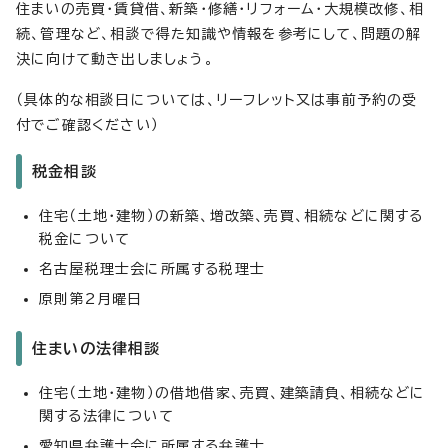
住まいの売買・賃貸借、新築・修繕・リフォーム・大規模改修、相
続、管理など、相談で得た知識や情報を参考にして、問題の解
決に向けて動き出しましょう。
（具体的な相談日については、リーフレット又は事前予約の受
付でご確認ください）
税金相談
住宅（土地・建物）の新築、増改築、売買、相続などに関する
税金について
名古屋税理士会に所属する税理士
原則第2月曜日
住まいの法律相談
住宅（土地・建物）の借地借家、売買、建築請負、相続などに
関する法律について
愛知県弁護士会に所属する弁護士