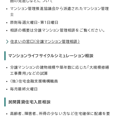
画の見直しなどについて
マンション管理推進協議会から派遣されたマンション管理
士
原則毎週火曜日・第1日曜日
相談の概要は分譲マンション管理相談をご覧ください。
住まいの窓口（分譲マンション管理相談）
マンションライフサイクルシミュレーション相談
分譲マンションの建物規模や築年数に応じた「大規模修繕
工事費用」などの試算
（独）住宅金融支援機構職員
毎月最終火曜日
民間賃貸住宅入居相談
高齢者、障害者、所得の少ない方など住宅確保に配慮を要