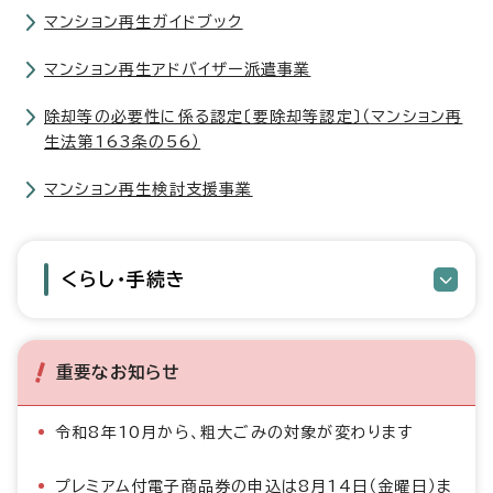
マンション再生ガイドブック
マンション再生アドバイザー派遣事業
除却等の必要性に係る認定〔要除却等認定〕（マンション再
生法第163条の56）
マンション再生検討支援事業
くらし・手続き
重要なお知らせ
令和8年10月から、粗大ごみの対象が変わります
プレミアム付電子商品券の申込は8月14日（金曜日）ま