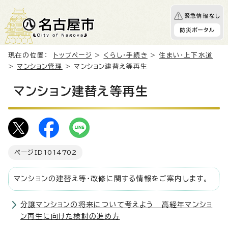
緊急情報なし
防災ポータル
現在の位置：
トップページ
>
くらし・手続き
>
住まい・上下水道
>
マンション管理
> マンション建替え等再生
マンション建替え等再生
ページID
1014702
マンションの建替え等・改修に関する情報をご案内します。
分譲マンションの将来について考えよう 高経年マンショ
ン再生に向けた検討の進め方