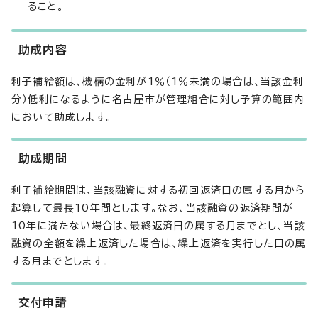
ること。
助成内容
利子補給額は、機構の金利が1％（1％未満の場合は、当該金利
分）低利になるように名古屋市が管理組合に対し予算の範囲内
において助成します。
助成期間
利子補給期間は、当該融資に対する初回返済日の属する月から
起算して最長10年間とします。なお、当該融資の返済期間が
10年に満たない場合は、最終返済日の属する月までとし、当該
融資の全額を繰上返済した場合は、繰上返済を実行した日の属
する月までとします。
交付申請