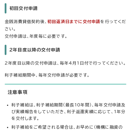
初回交付申請
金銭消費貸借契約後、
初回返済日までに交付申請
を行ってくだ
さい。
交付申請は、年度毎に必要です。
2年目度以降の交付申請
2年度目以降の交付申請は、毎年4月1日付で行ってください。
利子補給期間中、毎年交付申請が必要です。
注意事項
利子補給は、利子補給期間（最長10年間）、毎年交付申請及
び実績報告をしていただき、利子返還実績に応じて、1年分
を交付します。
利子補給をご希望される場合は、お早めに（機構に融資の