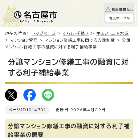
緊急情報なし
防災ポータル
現在の位置：
トップページ
>
くらし・手続き
>
住まい・上下水道
>
マンション管理
>
マンション修繕工事に関する支援制度
> 分譲
マンション修繕工事の融資に対する利子補給事業
分譲マンション修繕工事の融資に対
する利子補給事業
ページID
1014701
更新日 2026年4月22日
分譲マンション修繕工事の融資に対する利子補
給事業の概要