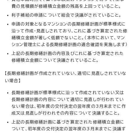
費の見積額が修繕積立金額の残高を上回っていること。
利子補給の申請について総会で決議がされていること。
申請の対象となるマンションの長期修繕計画が標準様式に
沿って作成・見直しされており、これに基づき算定された修
繕積立金額が著しく低額でないこと。（本市において、マン
ション管理士による長期修繕計画の適合確認を実施します）
上記の長期修繕計画の内容及びこれに基づき算定された
修繕積立金額について決議されていること。
【長期修繕計画が作成されていない、適切に見直しされていな
い場合】
長期修繕計画が標準様式に沿って作成されていない又は
長期修繕計画の内容について適切に見直しが行われてい
ない場合は、初年度の交付決定の翌年度の3月末までに作
成又は見直しが行われその内容について決議すること。
上記の長期修繕計画に基づき算定された修繕積立金額に
ついて、初年度の交付決定の翌年度の3月末までに決議す