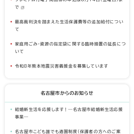
で
最高裁判決を踏まえた生活保護費等の追加給付につい
て
家庭用ごみ・資源の指定袋に関する臨時措置の延長につ
いて
令和8年熊本地震災害義援金を募集しています
名古屋市からのお知らせ
結婚新生活を応援します！―名古屋市結婚新生活応援
事業―
名古屋市こども誰でも通園制度（保護者の方へのご案