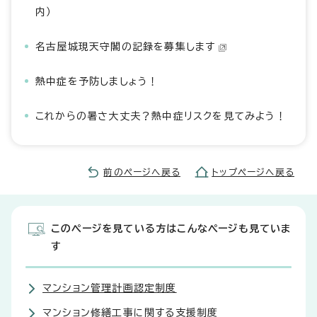
内）
名古屋城現天守閣の記録を募集します
熱中症を予防しましょう！
これからの暑さ大丈夫？熱中症リスクを見てみよう！
前のページへ戻る
トップページへ戻る
このページを見ている方はこんなページも見ていま
す
マンション管理計画認定制度
マンション修繕工事に関する支援制度