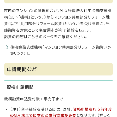
市内のマンションの管理組合が、独立行政法人住宅金融支援機
構（以下「機構」という。）からマンション共用部分リフォーム融
資（以下「共用部分リフォーム融資」という。）を受ける際に、当
該融資を対象として名古屋市が利子補給をします。
融資の内容はこちらのページをご確認ください。
住宅金融支援機構「マンション共用部分リフォーム融資」
（外
部リンク）
申請期間など
資格申請期間
機構融資申込受付後工事完了まで
（注1）利子補給を受けるには、原則、
資格申請を行う前年度
の8月末までに本市と事前協議が必要
となります。（詳しく