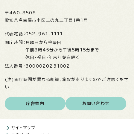
〒460-8508
愛知県名古屋市中区三の丸三丁目1番1号
代表電話：
052-961-1111
開庁時間：
月曜日から金曜日
午前8時45分から午後5時15分まで
休日・祝日・年末年始を除く
法人番号：
3000020231002
(注)開庁時間が異なる組織、施設がありますのでご注意くださ
い
庁舎案内
お問い合わせ
サイトマップ