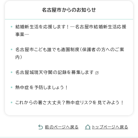
名古屋市からのお知らせ
結婚新生活を応援します！―名古屋市結婚新生活応援
事業―
名古屋市こども誰でも通園制度（保護者の方へのご案
内）
名古屋城現天守閣の記録を募集します
熱中症を予防しましょう！
これからの暑さ大丈夫？熱中症リスクを見てみよう！
前のページへ戻る
トップページへ戻る