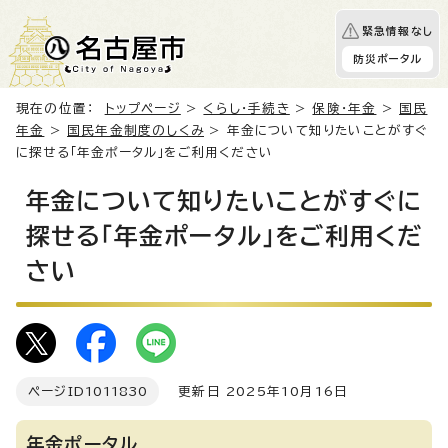
緊急情報なし
防災ポータル
現在の位置：
トップページ
>
くらし・手続き
>
保険・年金
>
国民
年金
>
国民年金制度のしくみ
> 年金について知りたいことがすぐ
に探せる「年金ポータル」をご利用ください
年金について知りたいことがすぐに
探せる「年金ポータル」をご利用くだ
さい
ページID
1011830
更新日 2025年10月16日
年金ポータル