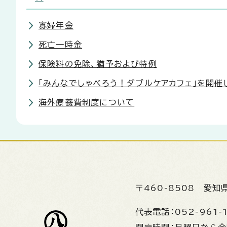
寡婦年金
死亡一時金
保険料の免除、猶予および特例
「みんなでしゃべろう！ダブルケアカフェ」を開催
海外療養費制度について
〒460-8508
愛知
代表電話：
052-961-