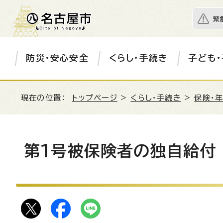
緊
防災・安心安全
くらし・手続き
子ども・
現在の位置：
トップページ
>
くらし・手続き
>
保険・
第1号被保険者の独自給付