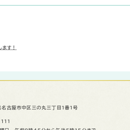
します！
県名古屋市中区三の丸三丁目1番1号
1111