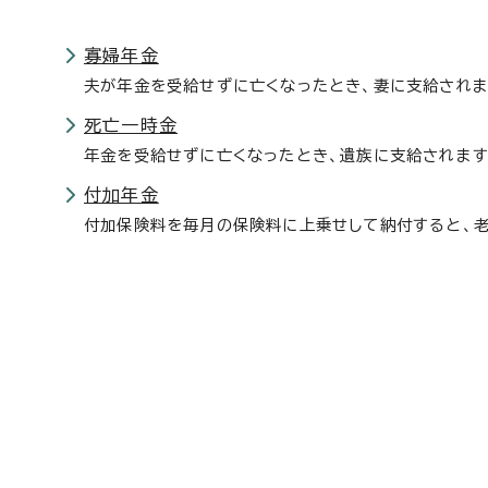
寡婦年金
夫が年金を受給せずに亡くなったとき、妻に支給されま
死亡一時金
年金を受給せずに亡くなったとき、遺族に支給されます
付加年金
付加保険料を毎月の保険料に上乗せして納付すると、